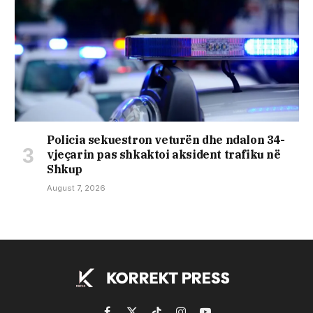
Policia sekuestron veturën dhe ndalon 34-
vjeçarin pas shkaktoi aksident trafiku në
Shkup
August 7, 2026