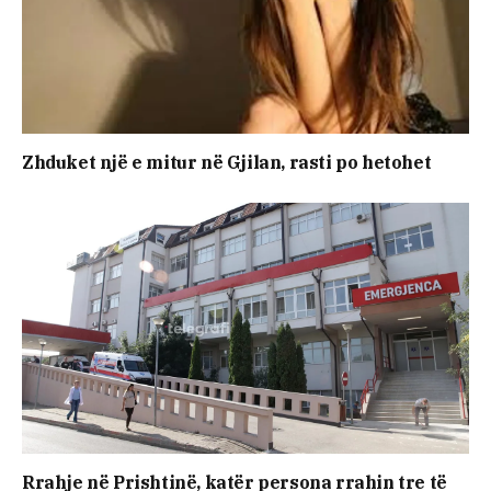
Zhduket një e mitur në Gjilan, rasti po hetohet
Rrahje në Prishtinë, katër persona rrahin tre të