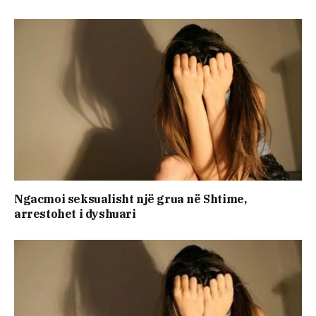
Ngacmoi seksualisht një grua në Shtime,
arrestohet i dyshuari