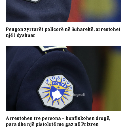
Pengon zyrtarët policorë në Suharekë, arrestohet
një i dyshuar
Arrestohen tre persona – konfiskohen drogë,
para dhe një pistoletë me gaz në Prizren