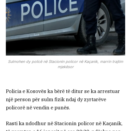
Sulmohen dy policë në Stacionin policor në Kaçanik, marrin trajtim
mjekësor
Policia e Kosovës ka bërë të ditur se ka arrestuar
një person për sulm fizik ndaj dy zyrtarëve
policorë në vendin e punës.
Rasti ka ndodhur në Stacionin policor në Kaçanik,