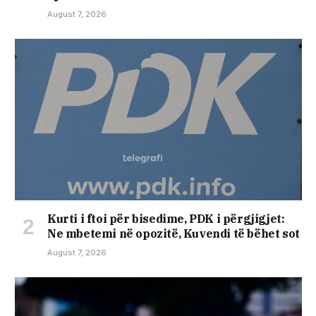
August 7, 2026
​Kurti i ftoi për bisedime, PDK i përgjigjet:
Ne mbetemi në opozitë, Kuvendi të bëhet sot
August 7, 2026