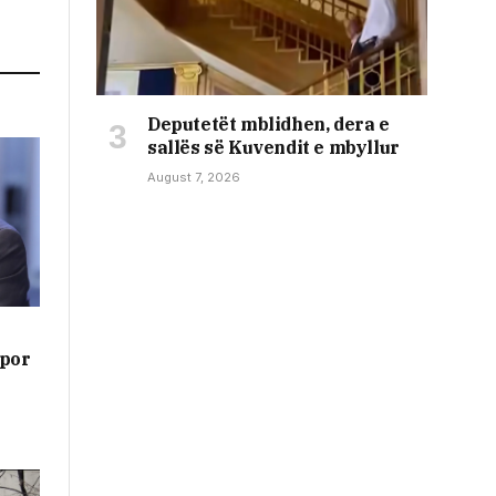
Deputetët mblidhen, dera e
sallës së Kuvendit e mbyllur
August 7, 2026
 por