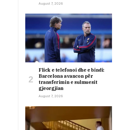
August 7, 2026
Flick e telefonoi dhe e bindi:
Barcelona avancon për
transferimin e sulmuesit
gjeorgjian
August 7, 2026