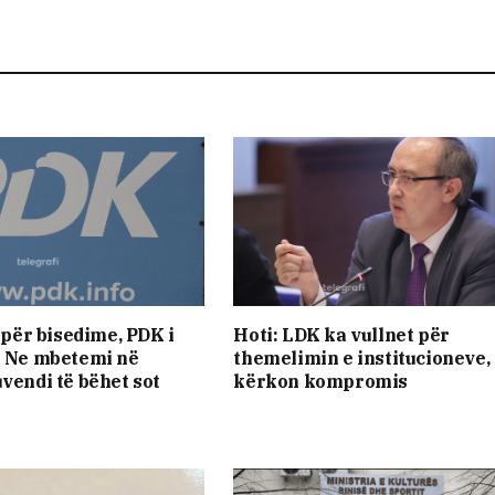
oi për bisedime, PDK i
Hoti: LDK ka vullnet për
: Ne mbetemi në
themelimin e institucioneve,
uvendi të bëhet sot
kërkon kompromis