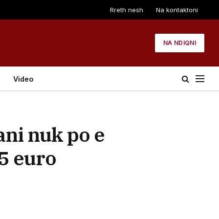
Rreth nesh
Na kontaktoni
NA NDIQNI
Video
ni nuk po e
25 euro