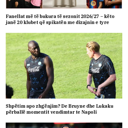
Fanellat më të bukura të sezonit 2026/27 – këto
janë 20 klubet që spikatën me dizajnin e tyre
Shpëtim apo zhgënjim? De Bruyne dhe Lukaku
përballë momentit vendimtar te Napoli