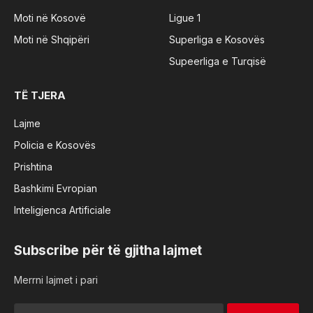
Moti në Kosovë
Ligue 1
Moti në Shqipëri
Superliga e Kosovës
Supeerliga e Turqisë
TË TJERA
Lajme
Policia e Kosovës
Prishtina
Bashkimi Evropian
Inteligjenca Artificiale
Subscribe për të gjitha lajmet
Merrni lajmet i pari