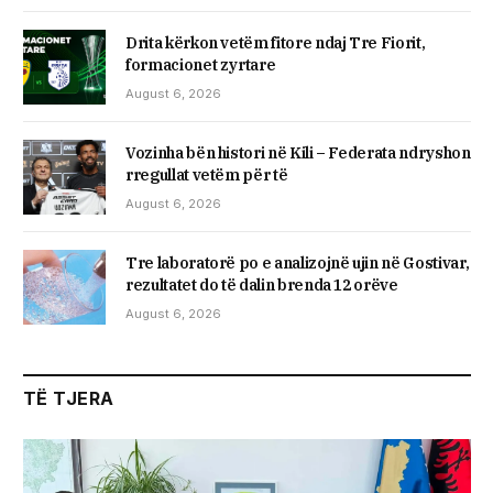
Drita kërkon vetëm fitore ndaj Tre Fiorit,
formacionet zyrtare
August 6, 2026
Vozinha bën histori në Kili – Federata ndryshon
rregullat vetëm për të
August 6, 2026
Tre laboratorë po e analizojnë ujin në Gostivar,
rezultatet do të dalin brenda 12 orëve
August 6, 2026
TË TJERA