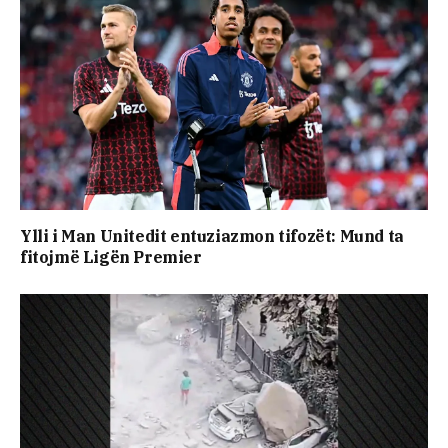
Ylli i Man Unitedit entuziazmon tifozët: Mund ta
fitojmë Ligën Premier