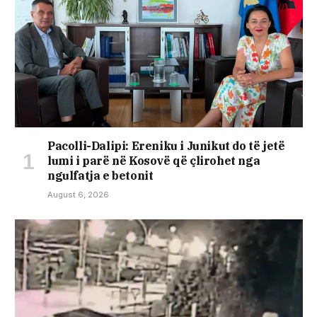
Pacolli-Dalipi: Ereniku i Junikut do të jetë
lumi i parë në Kosovë që çlirohet nga
ngulfatja e betonit
August 6, 2026