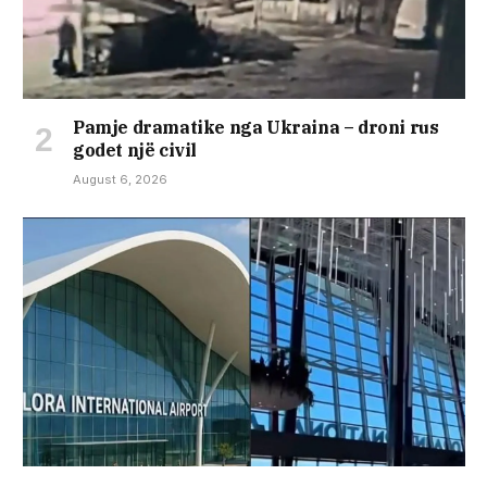
Pamje dramatike nga Ukraina – droni rus
godet një civil
August 6, 2026