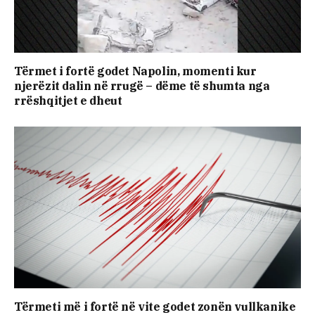
Tërmet i fortë godet Napolin, momenti kur
njerëzit dalin në rrugë – dëme të shumta nga
rrëshqitjet e dheut
Tërmeti më i fortë në vite godet zonën vullkanike