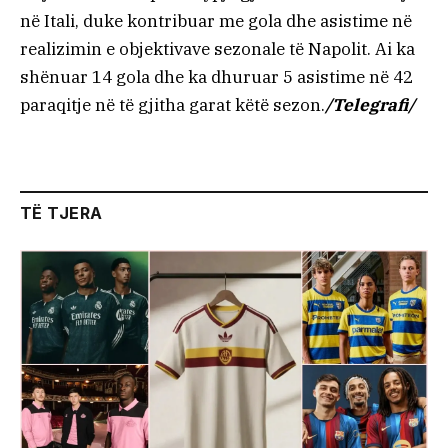
në Itali, duke kontribuar me gola dhe asistime në
realizimin e objektivave sezonale të Napolit. Ai ka
shënuar 14 gola dhe ka dhuruar 5 asistime në 42
paraqitje në të gjitha garat këtë sezon.
/Telegrafi/
TË TJERA