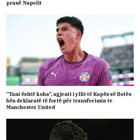
pranë Napolit
“Tani është koha”, agjenti i yllit të Kupës së Botës
bën deklaratë të fortë për transferimin te
Manchester United