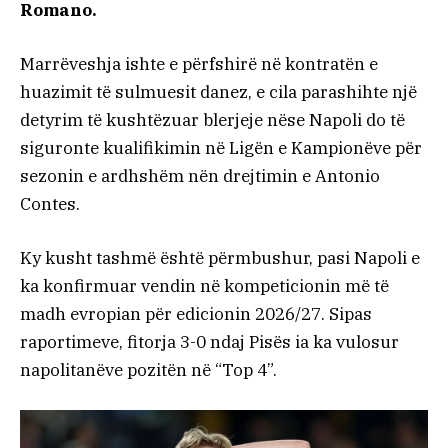
Romano.
Marrëveshja ishte e përfshirë në kontratën e
huazimit të sulmuesit danez, e cila parashihte një
detyrim të kushtëzuar blerjeje nëse Napoli do të
siguronte kualifikimin në Ligën e Kampionëve për
sezonin e ardhshëm nën drejtimin e Antonio
Contes.
Ky kusht tashmë është përmbushur, pasi Napoli e
ka konfirmuar vendin në kompeticionin më të
madh evropian për edicionin 2026/27. Sipas
raportimeve, fitorja 3-0 ndaj Pisës ia ka vulosur
napolitanëve pozitën në “Top 4”.