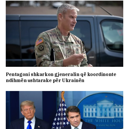
Pentagoni shkarkon gjeneralin që koordinonte
ndihmën ushtarake për Ukrainën