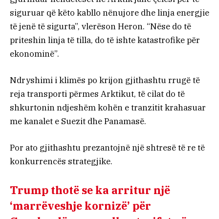
siguruar që këto kabllo nënujore dhe linja energjie
të jenë të sigurta”, vlerëson Heron. “Nëse do të
priteshin linja të tilla, do të ishte katastrofike për
ekonominë”.
Ndryshimi i klimës po krijon gjithashtu rrugë të
reja transporti përmes Arktikut, të cilat do të
shkurtonin ndjeshëm kohën e tranzitit krahasuar
me kanalet e Suezit dhe Panamasë.
Por ato gjithashtu prezantojnë një shtresë të re të
konkurrencës strategjike.
Trump thotë se ka arritur një
‘marrëveshje kornizë’ për