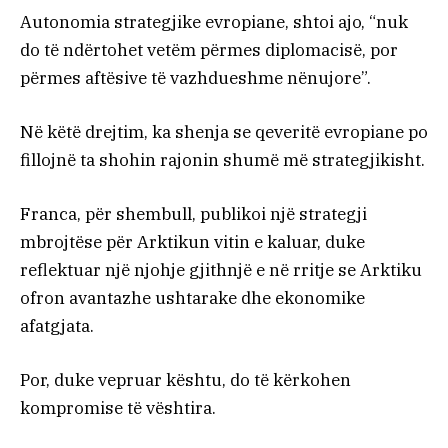
Autonomia strategjike evropiane, shtoi ajo, “nuk
do të ndërtohet vetëm përmes diplomacisë, por
përmes aftësive të vazhdueshme nënujore”.
Në këtë drejtim, ka shenja se qeveritë evropiane po
fillojnë ta shohin rajonin shumë më strategjikisht.
Franca, për shembull, publikoi një strategji
mbrojtëse për Arktikun vitin e kaluar, duke
reflektuar një njohje gjithnjë e në rritje se Arktiku
ofron avantazhe ushtarake dhe ekonomike
afatgjata.
Por, duke vepruar kështu, do të kërkohen
kompromise të vështira.