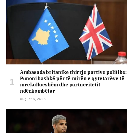
Ambasada britanike thirrje partive politike:
Punoni bashkë për të mirën e qytetarëve të
mrekullueshëm dhe partneritetit
ndërkombëtar
August 8, 2026