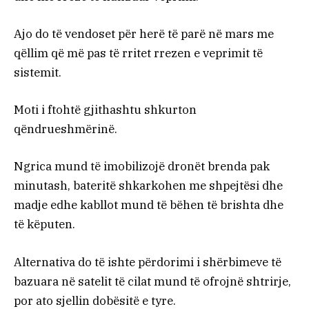
Ajo do të vendoset për herë të parë në mars me
qëllim që më pas të rritet rrezen e veprimit të
sistemit.
Moti i ftohtë gjithashtu shkurton
qëndrueshmërinë.
Ngrica mund të imobilizojë dronët brenda pak
minutash, bateritë shkarkohen me shpejtësi dhe
madje edhe kabllot mund të bëhen të brishta dhe
të këputen.
Alternativa do të ishte përdorimi i shërbimeve të
bazuara në satelit të cilat mund të ofrojnë shtrirje,
por ato sjellin dobësitë e tyre.