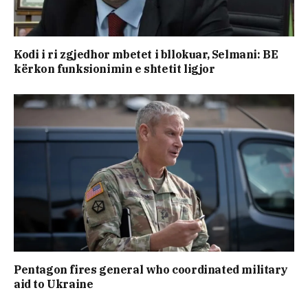
Kodi i ri zgjedhor mbetet i bllokuar, Selmani: BE
kërkon funksionimin e shtetit ligjor
Pentagon fires general who coordinated military
aid to Ukraine