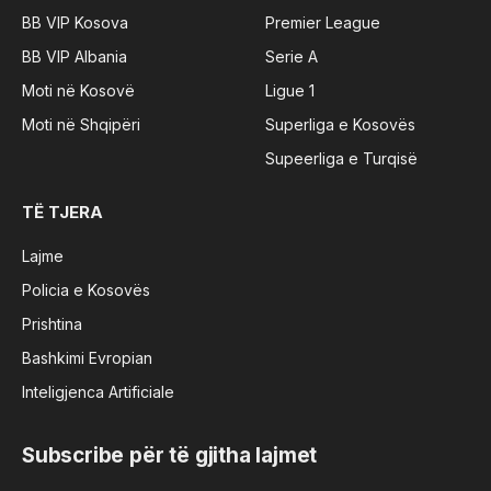
BB VIP Kosova
Premier League
BB VIP Albania
Serie A
Moti në Kosovë
Ligue 1
Moti në Shqipëri
Superliga e Kosovës
Supeerliga e Turqisë
TË TJERA
Lajme
Policia e Kosovës
Prishtina
Bashkimi Evropian
Inteligjenca Artificiale
Subscribe për të gjitha lajmet