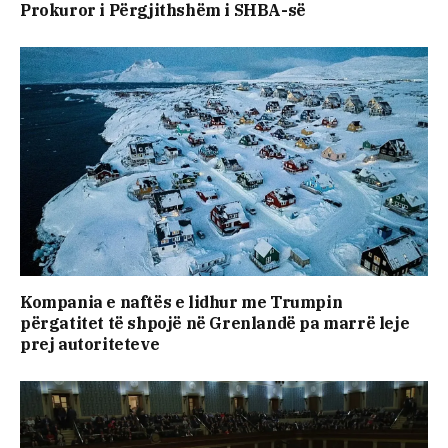
Prokuror i Përgjithshëm i SHBA-së
Kompania e naftës e lidhur me Trumpin
përgatitet të shpojë në Grenlandë pa marrë leje
prej autoriteteve