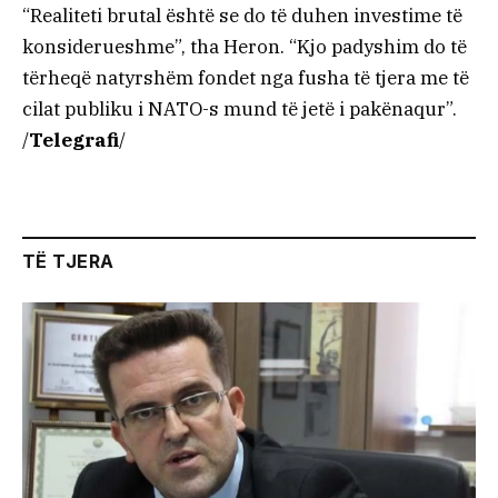
“Realiteti brutal është se do të duhen investime të
konsiderueshme”, tha Heron. “Kjo padyshim do të
tërheqë natyrshëm fondet nga fusha të tjera me të
cilat publiku i NATO-s mund të jetë i pakënaqur”.
/
Telegrafi
/
TË TJERA