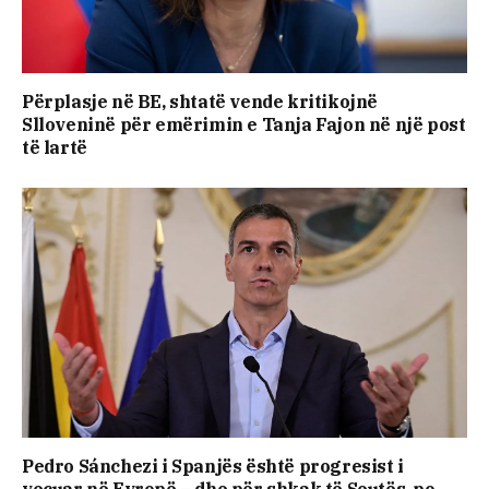
Përplasje në BE, shtatë vende kritikojnë
Slloveninë për emërimin e Tanja Fajon në një post
të lartë
Pedro Sánchezi i Spanjës është progresist i