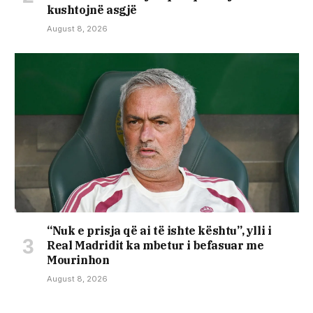
kushtojnë asgjë
August 8, 2026
“Nuk e prisja që ai të ishte kështu”, ylli i
Real Madridit ka mbetur i befasuar me
Mourinhon
August 8, 2026