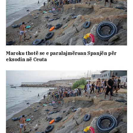
Maroku thotë se e paralajmëruan Spanjën për
eksodin në Ceuta