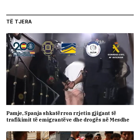
TË TJERA
Pamje, Spanja shkatërron rrjetin gjigant të
trafikimit të emigrantëve dhe drogës në Mesdhe