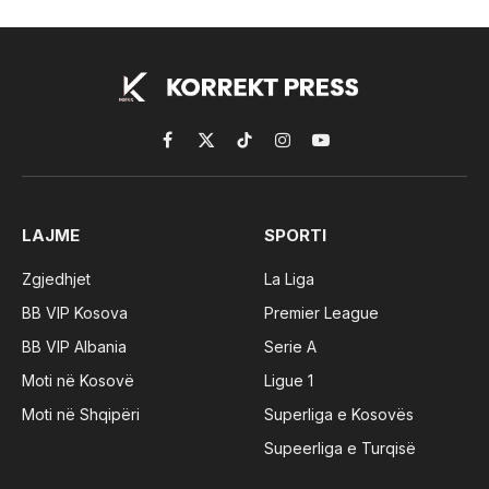
Facebook
X
TikTok
Instagram
YouTube
(Twitter)
LAJME
SPORTI
Zgjedhjet
La Liga
BB VIP Kosova
Premier League
BB VIP Albania
Serie A
Moti në Kosovë
Ligue 1
Moti në Shqipëri
Superliga e Kosovës
Supeerliga e Turqisë