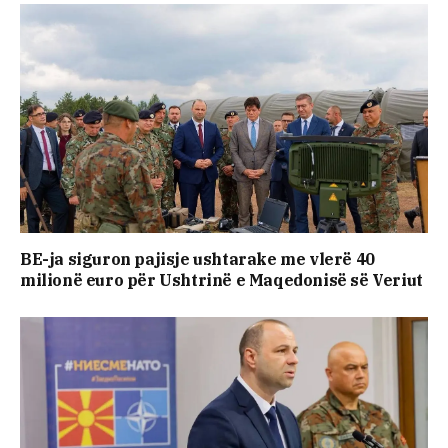
BE-ja siguron pajisje ushtarake me vlerë 40
milionë euro për Ushtrinë e Maqedonisë së Veriut