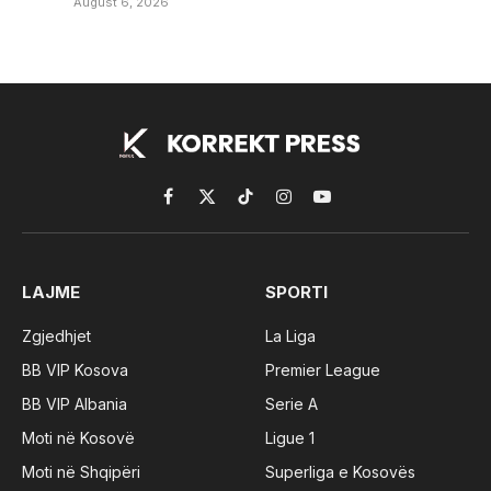
August 6, 2026
Facebook
X
TikTok
Instagram
YouTube
(Twitter)
LAJME
SPORTI
Zgjedhjet
La Liga
BB VIP Kosova
Premier League
BB VIP Albania
Serie A
Moti në Kosovë
Ligue 1
Moti në Shqipëri
Superliga e Kosovës