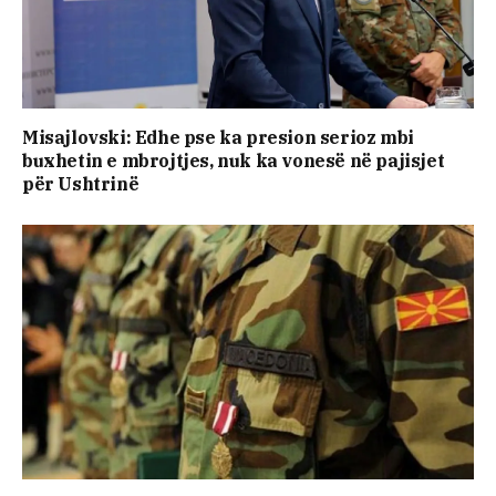
Misajlovski: Edhe pse ka presion serioz mbi
buxhetin e mbrojtjes, nuk ka vonesë në pajisjet
për Ushtrinë