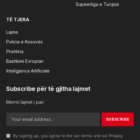
Supeerliga e Turqisë
TË TJERA
Lajme
Policia e Kosovës
Prishtina
Bashkimi Evropian
Inteligjenca Artificiale
Subscribe për të gjitha lajmet
Merrni lajmet i pari
By signing up, you agree to the our terms and our
Privacy