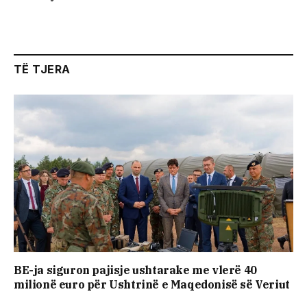
TË TJERA
BE-ja siguron pajisje ushtarake me vlerë 40
milionë euro për Ushtrinë e Maqedonisë së Veriut