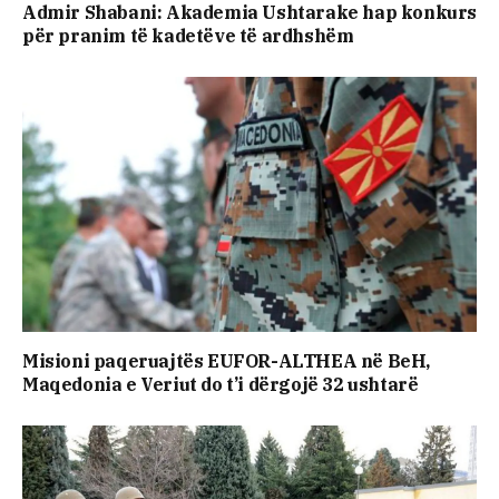
Admir Shabani: Akademia Ushtarake hap konkurs
për pranim të kadetëve të ardhshëm
Misioni paqeruajtës EUFOR-ALTHEA në BeH,
Maqedonia e Veriut do t’i dërgojë 32 ushtarë