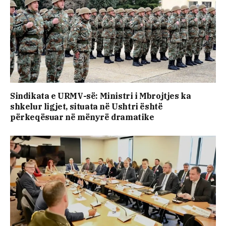
Sindikata e URMV-së: Ministri i Mbrojtjes ka
shkelur ligjet, situata në Ushtri është
përkeqësuar në mënyrë dramatike