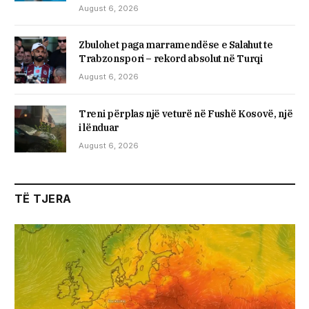
August 6, 2026
Zbulohet paga marramendëse e Salahut te
Trabzonspori – rekord absolut në Turqi
August 6, 2026
Treni përplas një veturë në Fushë Kosovë, një
i lënduar
August 6, 2026
TË TJERA