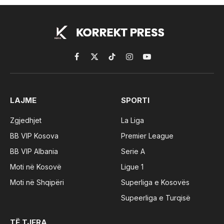
Facebook
X
TikTok
Instagram
YouTube
(Twitter)
LAJME
SPORTI
Zgjedhjet
La Liga
BB VIP Kosova
Premier League
BB VIP Albania
Serie A
Moti në Kosovë
Ligue 1
Moti në Shqipëri
Superliga e Kosovës
Supeerliga e Turqisë
TË TJERA