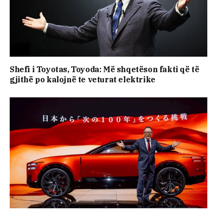
Shefi i Toyotas, Toyoda: Më shqetëson fakti që të
gjithë po kalojnë te veturat elektrike