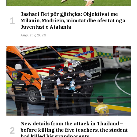
Jashari flet për gjithçka: Objektivat me
Milanin, Modricin, minutat dhe ofertat nga
Juventusi e Atalanta
August 7, 2026
New details from the attack in Thailand –
before killing the five teachers, the student
had killed his grandparents