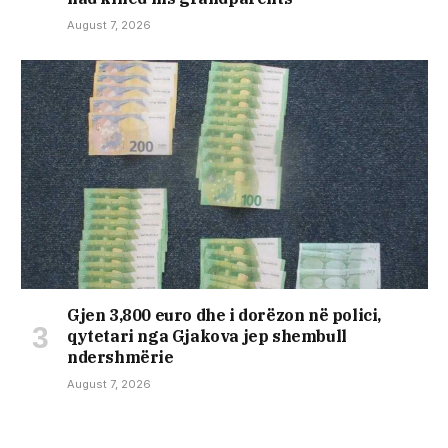
August 7, 2026
Gjen 3,800 euro dhe i dorëzon në polici,
qytetari nga Gjakova jep shembull
ndershmërie
August 7, 2026