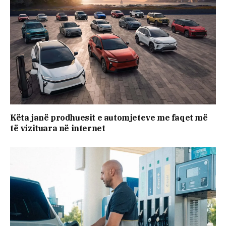
Këta janë prodhuesit e automjeteve me faqet më
të vizituara në internet