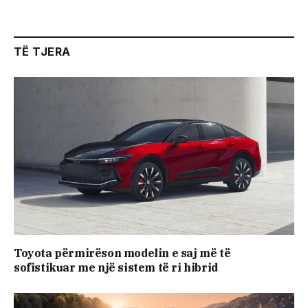
TË TJERA
Toyota përmirëson modelin e saj më të
sofistikuar me një sistem të ri hibrid