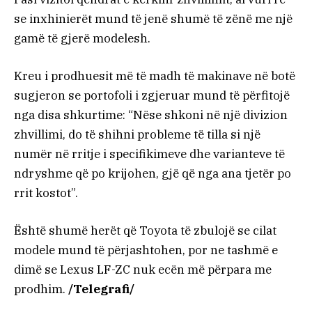
se inxhinierët mund të jenë shumë të zënë me një
gamë të gjerë modelesh.
Kreu i prodhuesit më të madh të makinave në botë
sugjeron se portofoli i zgjeruar mund të përfitojë
nga disa shkurtime: “Nëse shkoni në një divizion
zhvillimi, do të shihni probleme të tilla si një
numër në rritje i specifikimeve dhe varianteve të
ndryshme që po krijohen, gjë që nga ana tjetër po
rrit kostot”.
Është shumë herët që Toyota të zbulojë se cilat
modele mund të përjashtohen, por ne tashmë e
dimë se Lexus LF-ZC nuk ecën më përpara me
prodhim.
/Telegrafi/