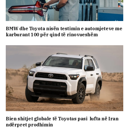
BMW dhe Toyota nisën testimin e automjeteve me
karburant 100 për qind të rinovueshëm
Bien shitjet globale të Toyotas pasi lufta në Iran
ndërpret prodhimin