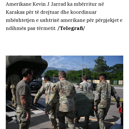
Amerikane Kevin J Jarrad ka mbërritur në
Karakas për të drejtuar dhe koordinuar
mbështetjen e ushtrisë amerikane për përpjekjet e
ndihmës pas tërmetit.
/Telegrafi/