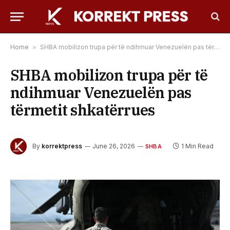
Home
»
SHBA mobilizon trupa për të ndihmuar Venezuelën pas tërmetit shkatërrues
SHBA mobilizon trupa për të
ndihmuar Venezuelën pas
tërmetit shkatërrues
By
korrektpress
June 26, 2026
1 Min Read
SHBA