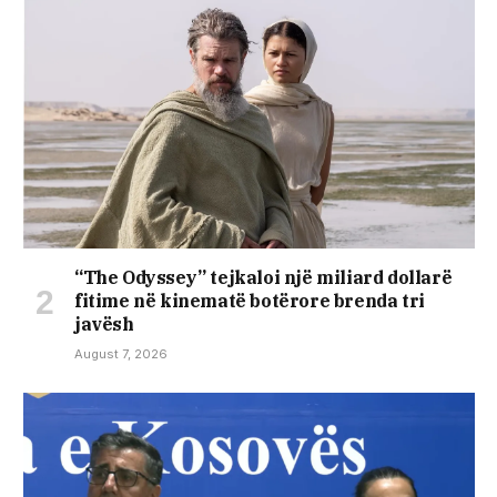
“The Odyssey” tejkaloi një miliard dollarë
fitime në kinematë botërore brenda tri
javësh
August 7, 2026