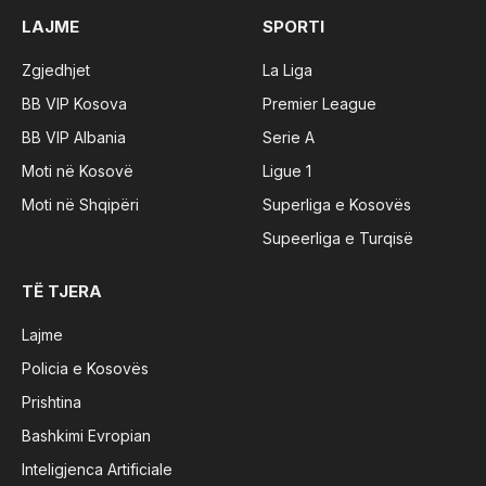
LAJME
SPORTI
Zgjedhjet
La Liga
BB VIP Kosova
Premier League
BB VIP Albania
Serie A
Moti në Kosovë
Ligue 1
Moti në Shqipëri
Superliga e Kosovës
Supeerliga e Turqisë
TË TJERA
Lajme
Policia e Kosovës
Prishtina
Bashkimi Evropian
Inteligjenca Artificiale