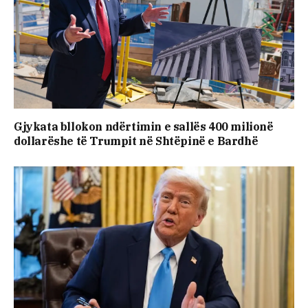
Gjykata bllokon ndërtimin e sallës 400 milionë
dollarëshe të Trumpit në Shtëpinë e Bardhë