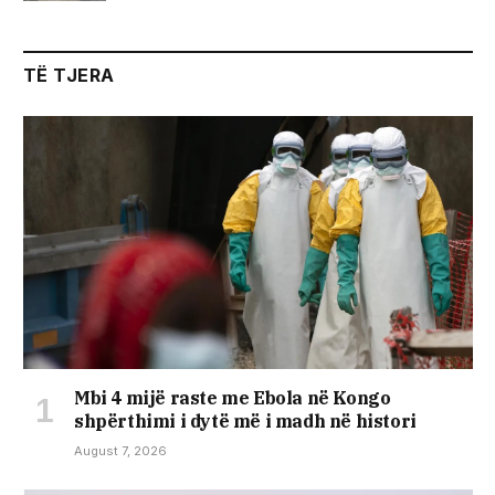
TË TJERA
Mbi 4 mijë raste me Ebola në Kongo
shpërthimi i dytë më i madh në histori
August 7, 2026