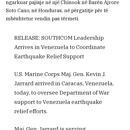
ngarkuar pajisje në një Chinook në Bazën Ajrore
Soto Cano, në Honduras, në përgatitje për të
mbështetur vendin pas tërmeti.
RELEASE: SOUTHCOM Leadership
Arrives in Venezuela to Coordinate
Earthquake Relief Support
U.S. Marine Corps Maj. Gen. Kevin J.
Jarrard arrived in Caracas, Venezuela,
today, to oversee Department of War
support to Venezuela earthquake
relief efforts.
Maj. Gen. Jarrard is serving…