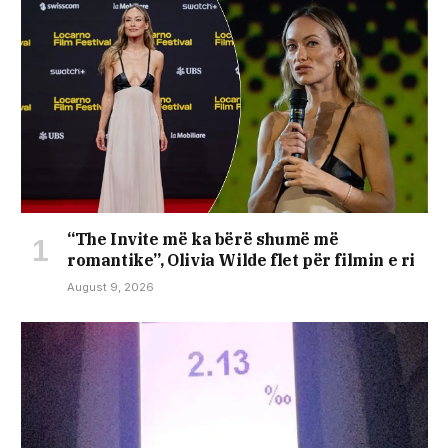
“The Invite më ka bërë shumë më
romantike”, Olivia Wilde flet për filmin e ri
August 9, 2026