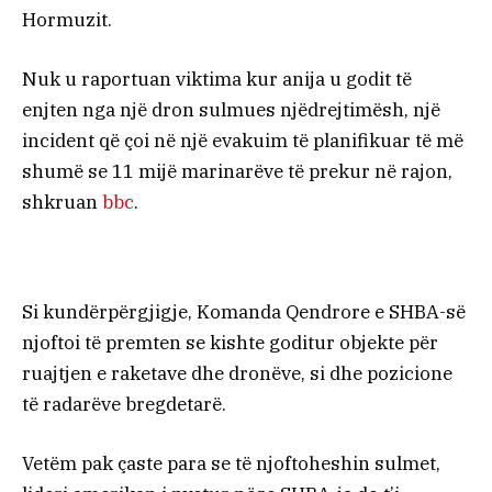
Hormuzit.
Nuk u raportuan viktima kur anija u godit të
enjten nga një dron sulmues njëdrejtimësh, një
incident që çoi në një evakuim të planifikuar të më
shumë se 11 mijë marinarëve të prekur në rajon,
shkruan
bbc
.
Si kundërpërgjigje, Komanda Qendrore e SHBA-së
njoftoi të premten se kishte goditur objekte për
ruajtjen e raketave dhe dronëve, si dhe pozicione
të radarëve bregdetarë.
Vetëm pak çaste para se të njoftoheshin sulmet,