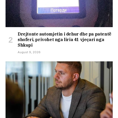
Drejtonte automjetin i dehur dhe pa patentë
shoferi, privohet nga liria 41 vjeçari nga
Shkupi
August 9, 2026