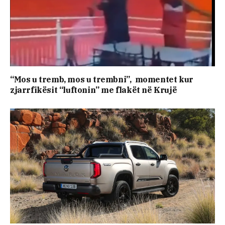
“Mos u tremb, mos u trembni”, momentet kur
zjarrfikësit “luftonin” me flakët në Krujë