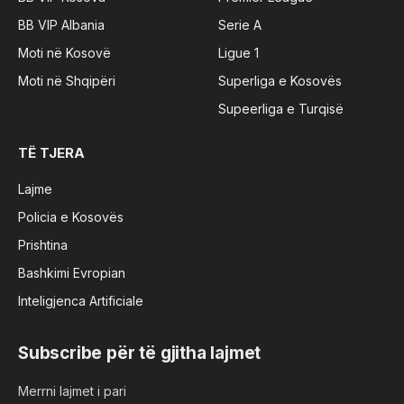
BB VIP Albania
Serie A
Moti në Kosovë
Ligue 1
Moti në Shqipëri
Superliga e Kosovës
Supeerliga e Turqisë
TË TJERA
Lajme
Policia e Kosovës
Prishtina
Bashkimi Evropian
Inteligjenca Artificiale
Subscribe për të gjitha lajmet
Merrni lajmet i pari