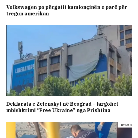
Volkswagen po përgatit kamionçinën e parë për
tregun amerikan
Deklarata e Zelenskyt në Beograd – largohet
mbishkrimi “Free Ukraine” nga Prishtina