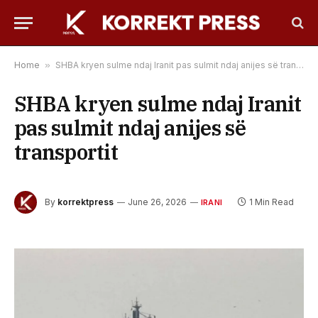
Home
»
SHBA kryen sulme ndaj Iranit pas sulmit ndaj anijes së transportit
SHBA kryen sulme ndaj Iranit
pas sulmit ndaj anijes së
transportit
By
korrektpress
June 26, 2026
1 Min Read
IRANI