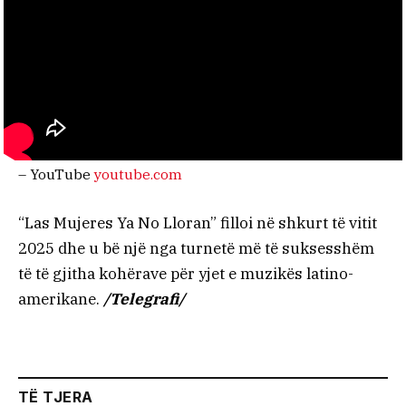
– YouTube
youtube.com
“Las Mujeres Ya No Lloran” filloi në shkurt të vitit
2025 dhe u bë një nga turnetë më të suksesshëm
të të gjitha kohërave për yjet e muzikës latino-
amerikane.
/Telegrafi/
TË TJERA