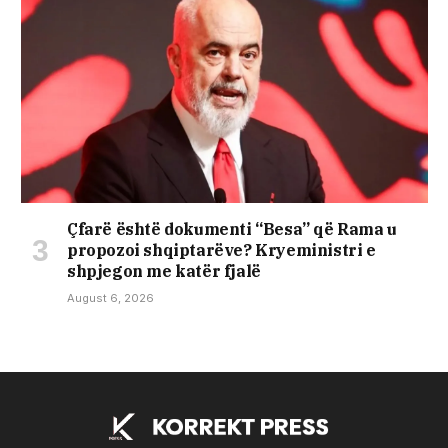
Çfarë është dokumenti “Besa” që Rama u
propozoi shqiptarëve? Kryeministri e
shpjegon me katër fjalë
August 6, 2026