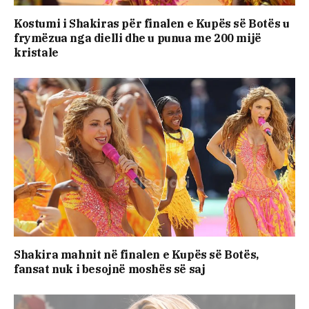
Kostumi i Shakiras për finalen e Kupës së Botës u
frymëzua nga dielli dhe u punua me 200 mijë
kristale
Shakira mahnit në finalen e Kupës së Botës,
fansat nuk i besojnë moshës së saj