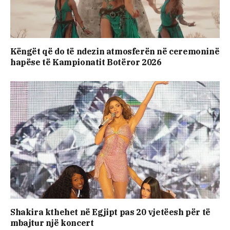
Këngët që do të ndezin atmosferën në ceremoninë
hapëse të Kampionatit Botëror 2026
Shakira kthehet në Egjipt pas 20 vjetëesh për të
mbajtur një koncert