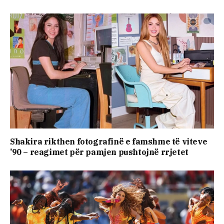
Shakira rikthen fotografinë e famshme të viteve
’90 – reagimet për pamjen pushtojnë rrjetet