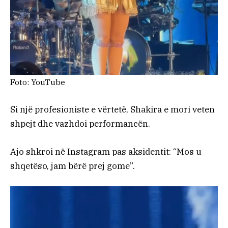
Foto: YouTube
Si një profesioniste e vërtetë, Shakira e mori veten
shpejt dhe vazhdoi performancën.
Ajo shkroi në Instagram pas aksidentit: “Mos u
shqetëso, jam bërë prej gome”.