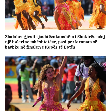
Zbulohet gjesti i jashtëzakonshëm i Shakirës ndaj
një balerine mbështetëse, pasi performuan së
bashku në finalen e Kupës së Botës