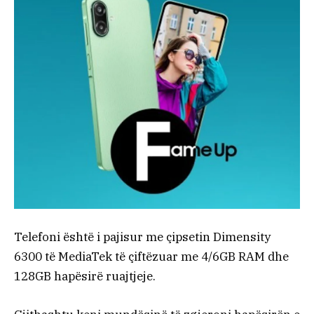
Telefoni është i pajisur me çipsetin Dimensity
6300 të MediaTek të çiftëzuar me 4/6GB RAM dhe
128GB hapësirë ruajtjeje.