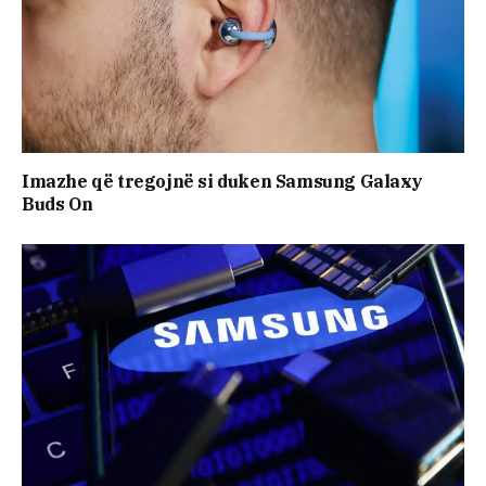
Imazhe që tregojnë si duken Samsung Galaxy
Buds On