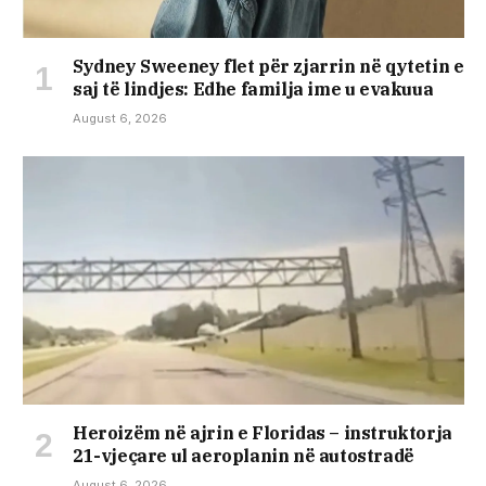
Sydney Sweeney flet për zjarrin në qytetin e
saj të lindjes: Edhe familja ime u evakuua
August 6, 2026
Heroizëm në ajrin e Floridas – instruktorja
21-vjeçare ul aeroplanin në autostradë
August 6, 2026