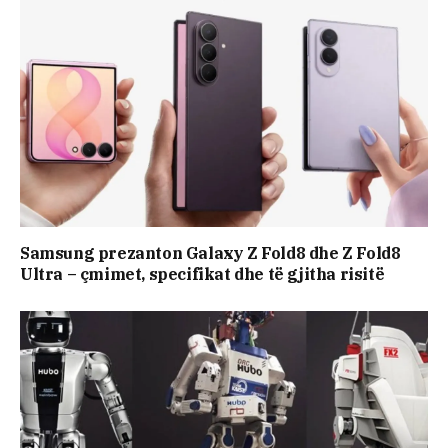
Samsung prezanton Galaxy Z Fold8 dhe Z Fold8
Ultra – çmimet, specifikat dhe të gjitha risitë