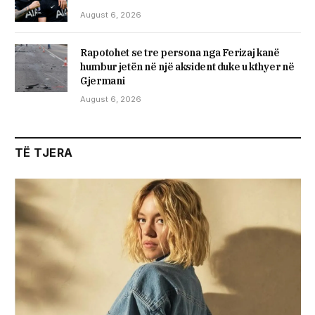
August 6, 2026
Rapotohet se tre persona nga Ferizaj kanë
humbur jetën në një aksident duke u kthyer në
Gjermani
August 6, 2026
TË TJERA