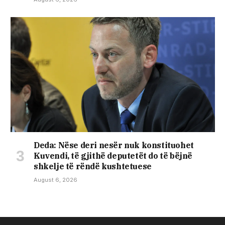
Deda: Nëse deri nesër nuk konstituohet
Kuvendi, të gjithë deputetët do të bëjnë
shkelje të rëndë kushtetuese
August 6, 2026