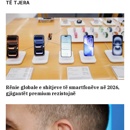
TË TJERA
Rënie globale e shitjeve të smartfonëve në 2026,
gjigantët premium rezistojnë