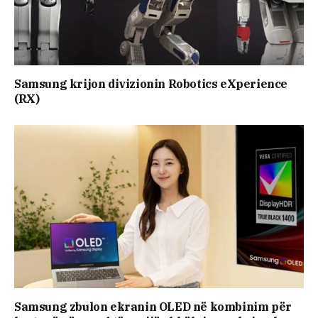
Samsung krijon divizionin Robotics eXperience
(RX)
Samsung zbulon ekranin OLED në kombinim për