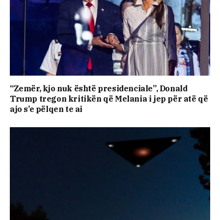
“Zemër, kjo nuk është presidenciale”, Donald
Trump tregon kritikën që Melania i jep për atë që
ajo s’e pëlqen te ai