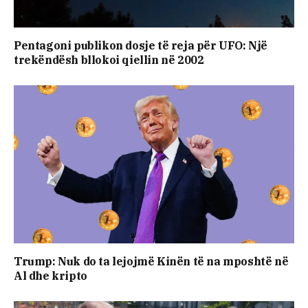
Pentagoni publikon dosje të reja për UFO: Një
trekëndësh bllokoi qiellin në 2002
Trump: Nuk do ta lejojmë Kinën të na mposhtë në
Al dhe kripto