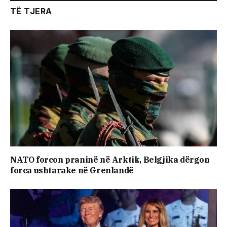
TË TJERA
NATO forcon praninë në Arktik, Belgjika dërgon
forca ushtarake në Grenlandë