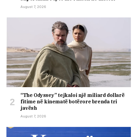
August 7, 2026
“The Odyssey” tejkaloi një miliard dollarë
fitime në kinematë botërore brenda tri
javësh
August 7, 2026