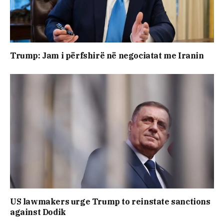
Trump: Jam i përfshirë në negociatat me Iranin
US lawmakers urge Trump to reinstate sanctions
against Dodik