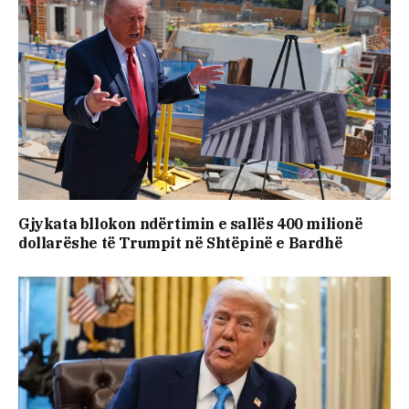
Gjykata bllokon ndërtimin e sallës 400 milionë
dollarëshe të Trumpit në Shtëpinë e Bardhë