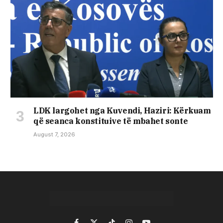
LDK largohet nga Kuvendi, Haziri: Kërkuam
që seanca konstituive të mbahet sonte
August 7, 2026