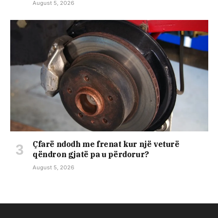
August 5, 2026
Çfarë ndodh me frenat kur një veturë
qëndron gjatë pa u përdorur?
August 5, 2026