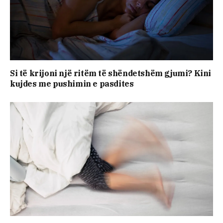
Si të krijoni një ritëm të shëndetshëm gjumi? Kini
kujdes me pushimin e pasdites