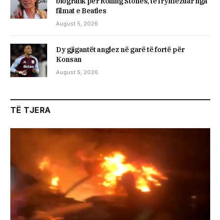
biografik për Rolling Stones, të frymëzuar nga
filmat e Beatles
August 5, 2026
Dy gjigantët anglez në garë të fortë për
Konsan
August 5, 2026
TË TJERA