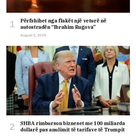
Përfshihet nga flakët një veturë në
autostradën “Ibrahim Rugova”
August 5, 2026
SHBA rimburson bizneset me 100 miliarda
dollarë pas anulimit të tarifave të Trumpit