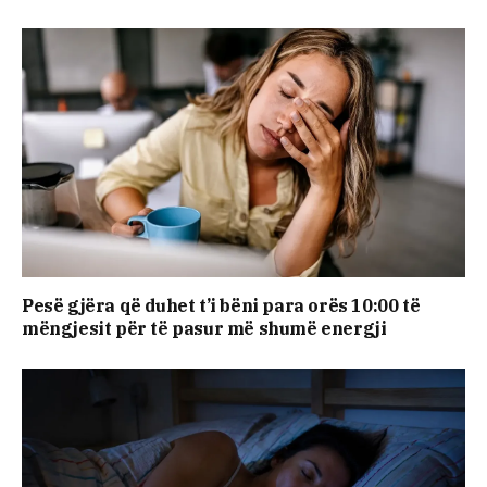
Pesë gjëra që duhet t’i bëni para orës 10:00 të
mëngjesit për të pasur më shumë energji