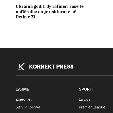
Ukraina goditi dy rafineri ruse të
naftës dhe anije ushtarake në
Detin e Zi
LAJME
SPORTI
Zgjedhjet
La Liga
BB VIP Kosova
Premier League