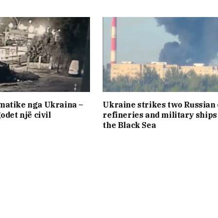
matike nga Ukraina –
Ukraine strikes two Russian 
odet një civil
refineries and military ships
the Black Sea