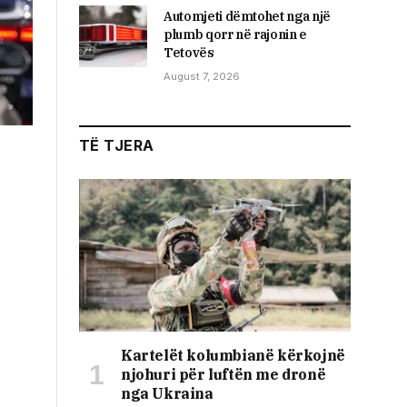
Automjeti dëmtohet nga një
plumb qorr në rajonin e
Tetovës
August 7, 2026
TË TJERA
Kartelët kolumbianë kërkojnë
njohuri për luftën me dronë
nga Ukraina