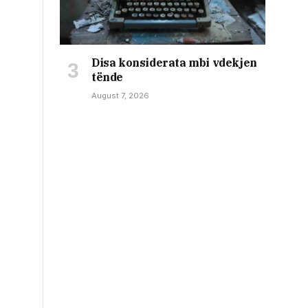
Disa konsiderata mbi vdekjen
tënde
August 7, 2026