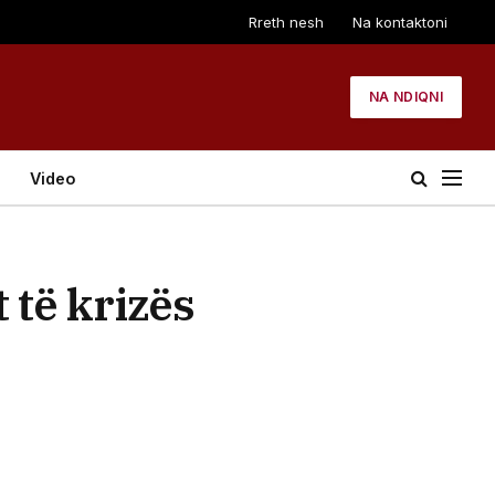
Rreth nesh
Na kontaktoni
NA NDIQNI
Video
 të krizës