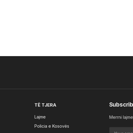
Subscrib
TË TJERA
Lajme
Merrni lajmet
Policia e Kosovës