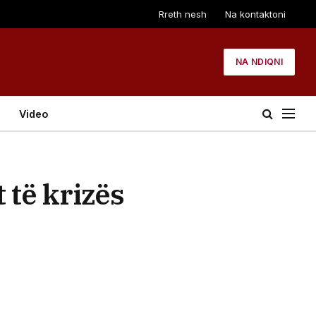
Rreth nesh
Na kontaktoni
NA NDIQNI
Video
 të krizës