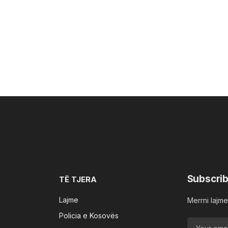
Subscrib
TË TJERA
Lajme
Merrni lajmet
Policia e Kosovës