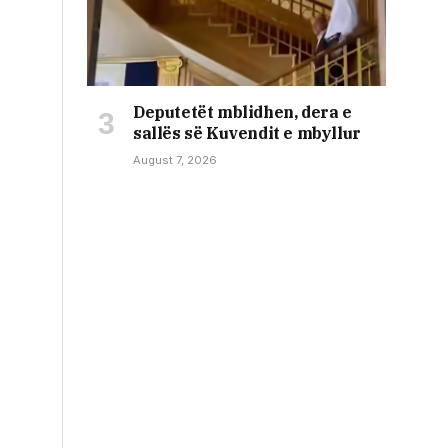
Deputetët mblidhen, dera e
sallës së Kuvendit e mbyllur
August 7, 2026