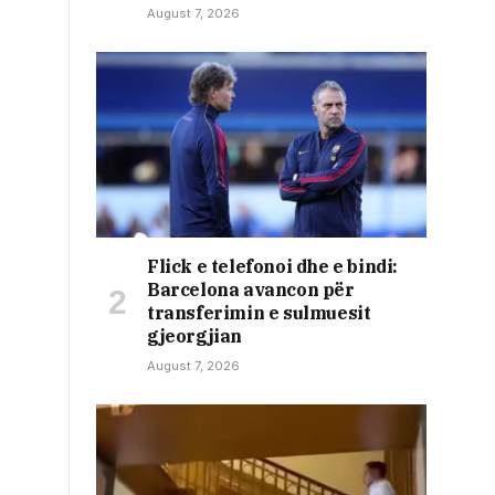
August 7, 2026
Flick e telefonoi dhe e bindi:
Barcelona avancon për
transferimin e sulmuesit
gjeorgjian
August 7, 2026