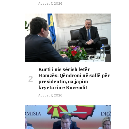
August 7, 2026
​Kurti i nis sërish letër
Hamzës: Qëndroni në sallë për
presidentin, ua japim
kryetarin e Kuvendit
August 7, 2026