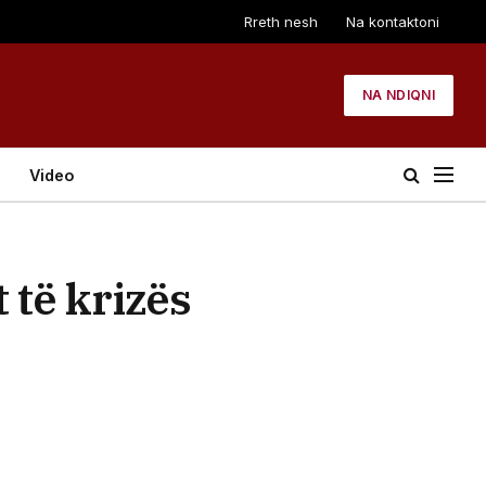
Rreth nesh
Na kontaktoni
NA NDIQNI
Video
 të krizës