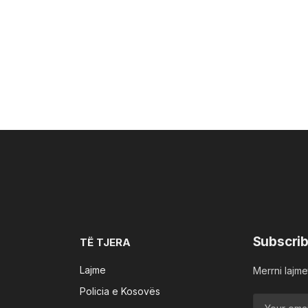
Subscrib
TË TJERA
Lajme
Merrni lajmet
Policia e Kosovës