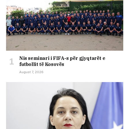
Nis seminari i FIFA-s për gjyqtarët e
futbollit të Kosovës
August 7, 2026