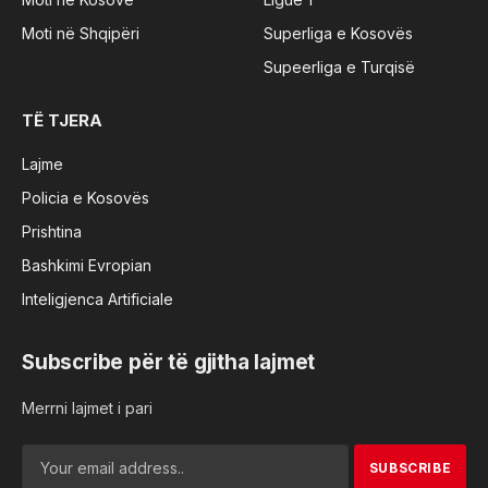
Moti në Shqipëri
Superliga e Kosovës
Supeerliga e Turqisë
TË TJERA
Lajme
Policia e Kosovës
Prishtina
Bashkimi Evropian
Inteligjenca Artificiale
Subscribe për të gjitha lajmet
Merrni lajmet i pari