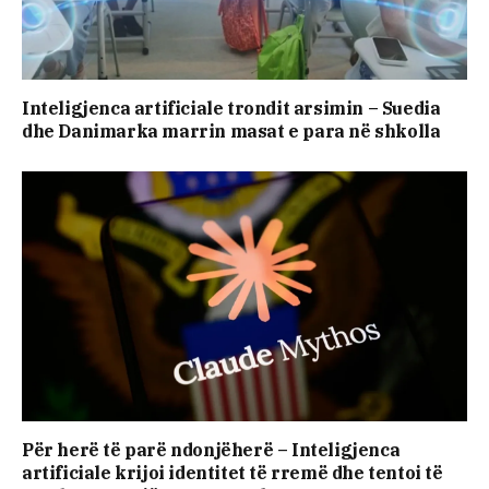
Inteligjenca artificiale trondit arsimin – Suedia
dhe Danimarka marrin masat e para në shkolla
Për herë të parë ndonjëherë – Inteligjenca
artificiale krijoi identitet të rremë dhe tentoi të