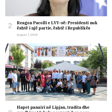
Reagon Pacolli e LVV-së: Presidenti nuk
është i një partie, është i Republikës
August 7, 2026
Hapet panairi në Lipjan, tradita dhe