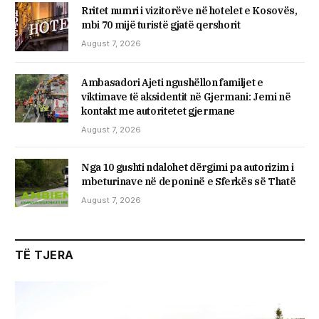
Rritet numri i vizitorëve në hotelet e Kosovës,
mbi 70 mijë turistë gjatë qershorit
August 7, 2026
Ambasadori Ajeti ngushëllon familjet e
viktimave të aksidentit në Gjermani: Jemi në
kontakt me autoritetet gjermane
August 7, 2026
Nga 10 gushti ndalohet dërgimi pa autorizim i
mbeturinave në deponinë e Sferkës së Thatë
August 7, 2026
TË TJERA