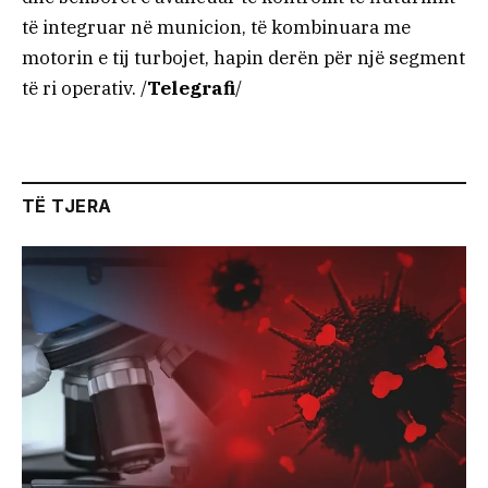
të integruar në municion, të kombinuara me
motorin e tij turbojet, hapin derën për një segment
të ri operativ. /
Telegrafi
/
TË TJERA