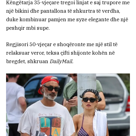
Këngëtarja 35-vjeçare tregoi linjat e saj trupore me
një bikini dhe pantallona të shkurtra të verdha,
duke kombinuar pamjen me syze elegante dhe një
peshqir mbi supe.
Regjisori 50-vjeçar e shoqëronte me një stil të
relaksuar veror, teksa çifti shijonte kohën në
bregdet, shkruan
DailyMail.