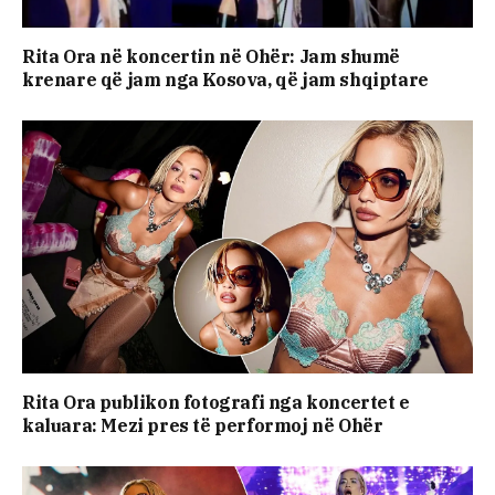
Rita Ora në koncertin në Ohër: Jam shumë
krenare që jam nga Kosova, që jam shqiptare
Rita Ora publikon fotografi nga koncertet e
kaluara: Mezi pres të performoj në Ohër