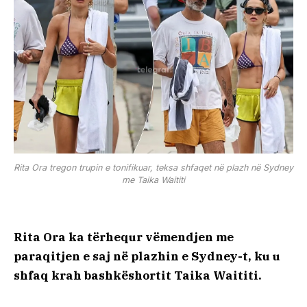
Rita Ora tregon trupin e tonifikuar, teksa shfaqet në plazh në Sydney
me Taika Waititi
Rita Ora ka tërhequr vëmendjen me
paraqitjen e saj në plazhin e Sydney-t, ku u
shfaq krah bashkëshortit Taika Waititi.