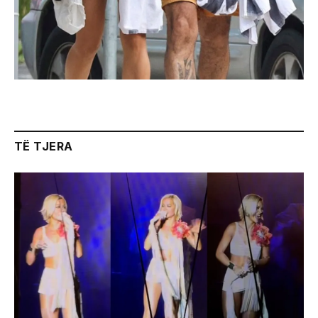
TË TJERA