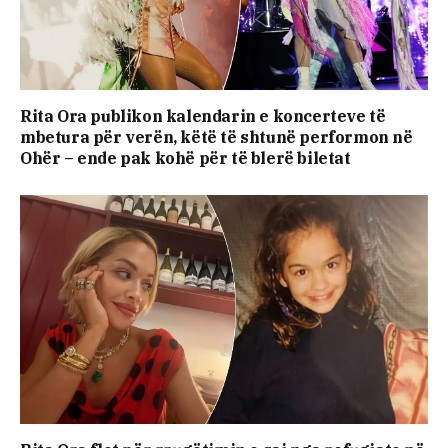
Rita Ora publikon kalendarin e koncerteve të
mbetura për verën, këtë të shtunë performon në
Ohër – ende pak kohë për të blerë biletat