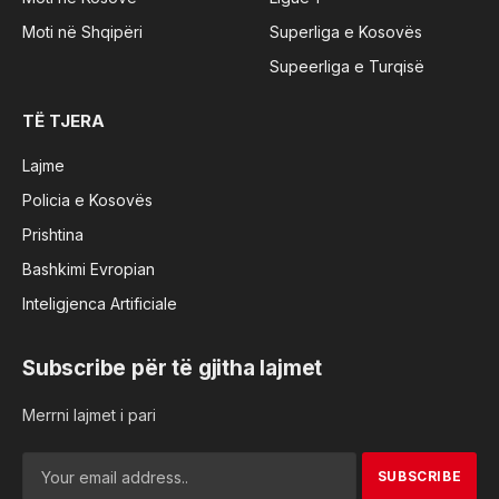
Moti në Shqipëri
Superliga e Kosovës
Supeerliga e Turqisë
TË TJERA
Lajme
Policia e Kosovës
Prishtina
Bashkimi Evropian
Inteligjenca Artificiale
Subscribe për të gjitha lajmet
Merrni lajmet i pari