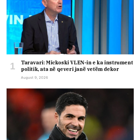
Taravari: Mickoski VLEN-in e ka instrument
politik, ata në qeveri janë vetëm dekor
August 9, 2026