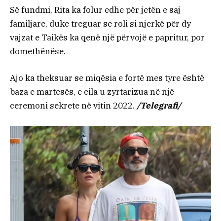
Së fundmi, Rita ka folur edhe për jetën e saj
familjare, duke treguar se roli si njerkë për dy
vajzat e Taikës ka qenë një përvojë e papritur, por
domethënëse.
Ajo ka theksuar se miqësia e fortë mes tyre është
baza e martesës, e cila u zyrtarizua në një
ceremoni sekrete në vitin 2022.
/Telegrafi/