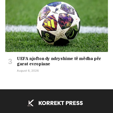
UEFA njofton dy ndryshime të mëdha për
garat evropiane
August 6, 2026