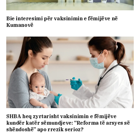
Bie interesimi për vaksinimin e fëmijëve në
Kumanovë
SHBA heq zyrtarisht vaksinimin e fëmijëve
kundër katër sëmundjeve: “Reforma të arsyes së
shëndoshë” apo rrezik serioz?