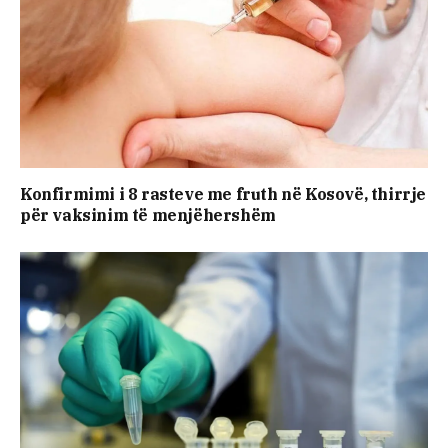
Konfirmimi i 8 rasteve me fruth në Kosovë, thirrje
për vaksinim të menjëhershëm