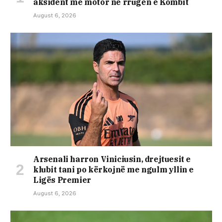
aksident me motor në rrugën e Kombit
August 6, 2026
Arsenali harron Viniciusin, drejtuesit e
klubit tani po kërkojnë me ngulm yllin e
Ligës Premier
August 6, 2026