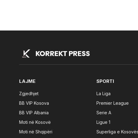
LAJME
SPORTI
Zgjedhjet
La Liga
BB VIP Kosova
Premier League
BB VIP Albania
Serie A
Moti në Kosovë
Ligue 1
Moti në Shqipëri
Superliga e Kosovë