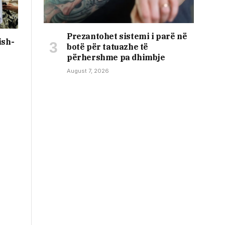
Prezantohet sistemi i parë në
ish-
botë për tatuazhe të
përhershme pa dhimbje
August 7, 2026