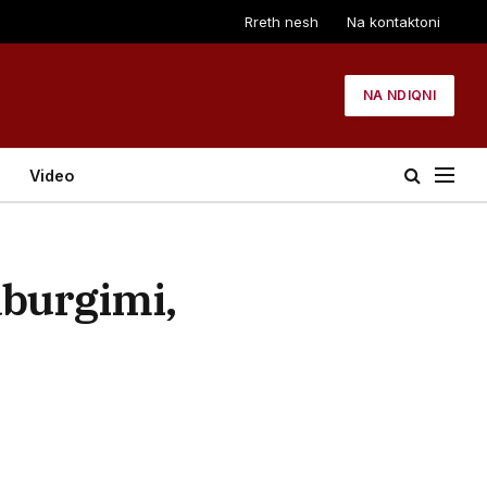
Rreth nesh
Na kontaktoni
NA NDIQNI
Video
aburgimi,