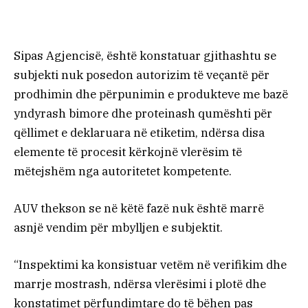
Sipas Agjencisë, është konstatuar gjithashtu se
subjekti nuk posedon autorizim të veçantë për
prodhimin dhe përpunimin e produkteve me bazë
yndyrash bimore dhe proteinash qumështi për
qëllimet e deklaruara në etiketim, ndërsa disa
elemente të procesit kërkojnë vlerësim të
mëtejshëm nga autoritetet kompetente.
AUV thekson se në këtë fazë nuk është marrë
asnjë vendim për mbylljen e subjektit.
“Inspektimi ka konsistuar vetëm në verifikim dhe
marrje mostrash, ndërsa vlerësimi i plotë dhe
konstatimet përfundimtare do të bëhen pas