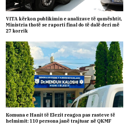
VITA kërkon publikimin e analizave të qumështit,
Ministria thotë se raporti final do të dalë deri më
27 korrik
Komuna e Hanit të Elezit reagon pas rasteve të
helmimit: 110 persona janë trajtuar në QKMF