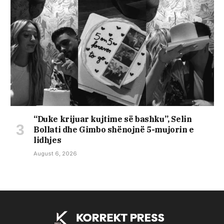
“Duke krijuar kujtime së bashku”, Selin
Bollati dhe Gimbo shënojnë 5-mujorin e
lidhjes
August 6, 2026