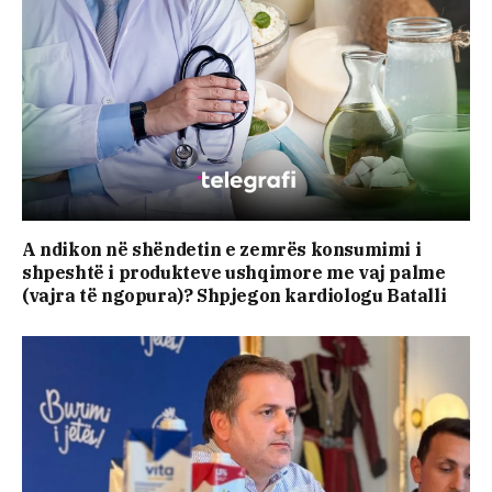
A ndikon në shëndetin e zemrës konsumimi i
shpeshtë i produkteve ushqimore me vaj palme
(vajra të ngopura)? Shpjegon kardiologu Batalli