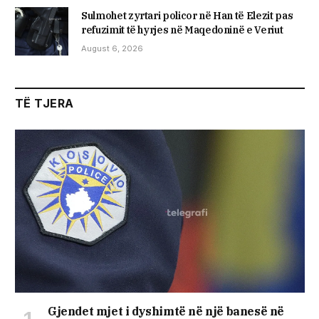
Sulmohet zyrtari policor në Han të Elezit pas
refuzimit të hyrjes në Maqedoninë e Veriut
August 6, 2026
TË TJERA
Gjendet mjet i dyshimtë në një banesë në