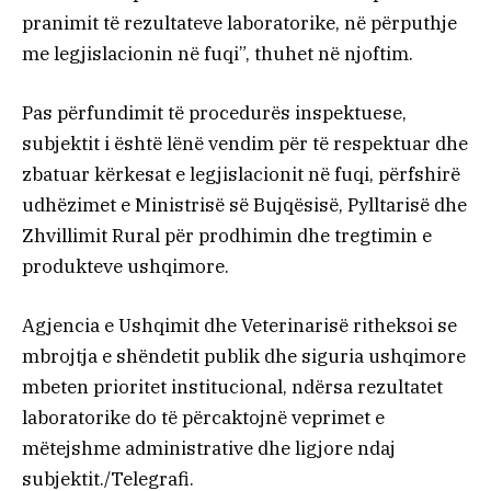
pranimit të rezultateve laboratorike, në përputhje
me legjislacionin në fuqi”, thuhet në njoftim.
Pas përfundimit të procedurës inspektuese,
subjektit i është lënë vendim për të respektuar dhe
zbatuar kërkesat e legjislacionit në fuqi, përfshirë
udhëzimet e Ministrisë së Bujqësisë, Pylltarisë dhe
Zhvillimit Rural për prodhimin dhe tregtimin e
produkteve ushqimore.
Agjencia e Ushqimit dhe Veterinarisë ritheksoi se
mbrojtja e shëndetit publik dhe siguria ushqimore
mbeten prioritet institucional, ndërsa rezultatet
laboratorike do të përcaktojnë veprimet e
mëtejshme administrative dhe ligjore ndaj
subjektit./Telegrafi.