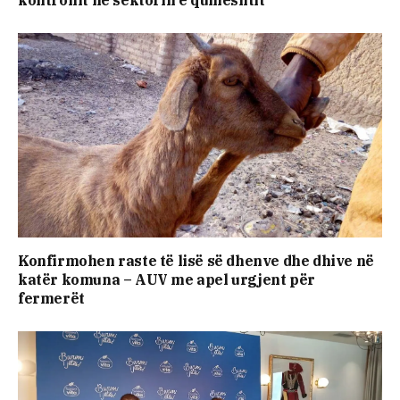
Konfirmohen raste të lisë së dhenve dhe dhive në
katër komuna – AUV me apel urgjent për
fermerët