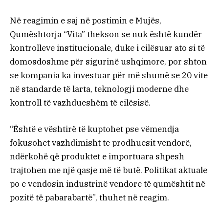
Në reagimin e saj në postimin e Mujës,
Qumështorja “Vita” thekson se nuk është kundër
kontrolleve institucionale, duke i cilësuar ato si të
domosdoshme për sigurinë ushqimore, por shton
se kompania ka investuar për më shumë se 20 vite
në standarde të larta, teknologji moderne dhe
kontroll të vazhdueshëm të cilësisë.
“Është e vështirë të kuptohet pse vëmendja
fokusohet vazhdimisht te prodhuesit vendorë,
ndërkohë që produktet e importuara shpesh
trajtohen me një qasje më të butë. Politikat aktuale
po e vendosin industrinë vendore të qumështit në
pozitë të pabarabartë”, thuhet në reagim.