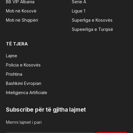
BB VIP Albania
Serie A
Moti në Kosovë
Ligue 1
Moti në Shqipëri
Superliga e Kosovës
Supeerliga e Turqisë
TË TJERA
Lajme
Policia e Kosovës
Prishtina
Bashkimi Evropian
Inteligjenca Artificiale
Subscribe për të gjitha lajmet
Merrni lajmet i pari