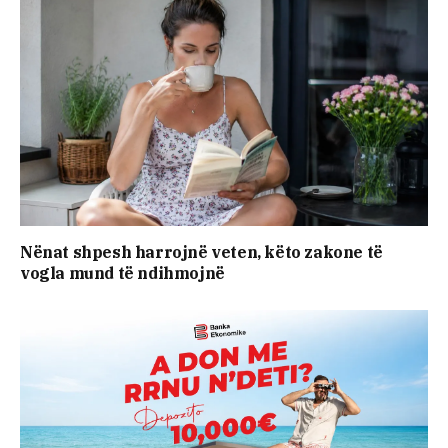
Nënat shpesh harrojnë veten, këto zakone të
vogla mund të ndihmojnë