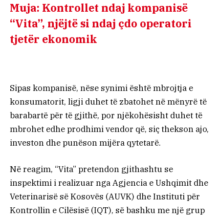
Muja: Kontrollet ndaj kompanisë
“Vita”, njëjtë si ndaj çdo operatori
tjetër ekonomik
Sipas kompanisë, nëse synimi është mbrojtja e
konsumatorit, ligji duhet të zbatohet në mënyrë të
barabartë për të gjithë, por njëkohësisht duhet të
mbrohet edhe prodhimi vendor që, siç thekson ajo,
investon dhe punëson mijëra qytetarë.
Në reagim, “Vita” pretendon gjithashtu se
inspektimi i realizuar nga Agjencia e Ushqimit dhe
Veterinarisë së Kosovës (AUVK) dhe Instituti për
Kontrollin e Cilësisë (IQT), së bashku me një grup