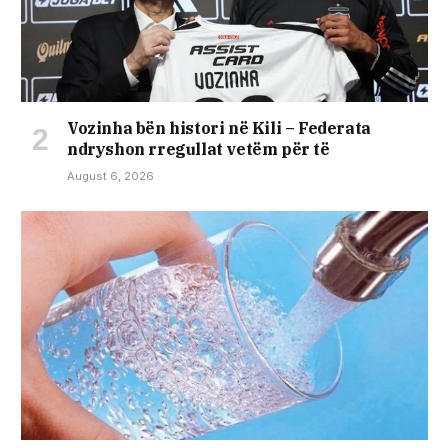
Vozinha bën histori në Kili – Federata
ndryshon rregullat vetëm për të
August 6, 2026