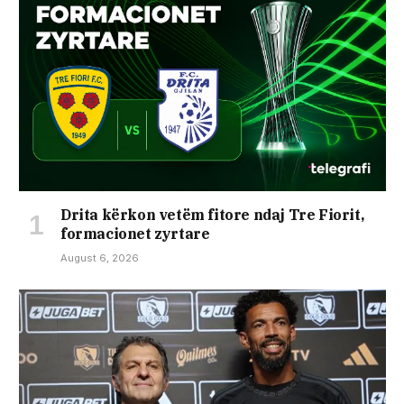
Drita kërkon vetëm fitore ndaj Tre Fiorit,
formacionet zyrtare
August 6, 2026