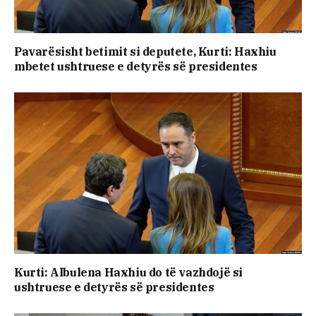
Pavarësisht betimit si deputete, Kurti: Haxhiu
mbetet ushtruese e detyrës së presidentes
Kurti: Albulena Haxhiu do të vazhdojë si
ushtruese e detyrës së presidentes