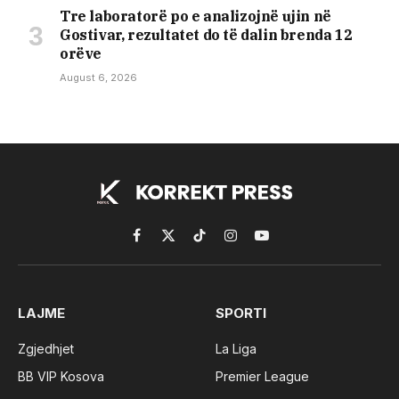
Tre laboratorë po e analizojnë ujin në
Gostivar, rezultatet do të dalin brenda 12
orëve
August 6, 2026
Facebook
X
TikTok
Instagram
YouTube
(Twitter)
LAJME
SPORTI
Zgjedhjet
La Liga
BB VIP Kosova
Premier League