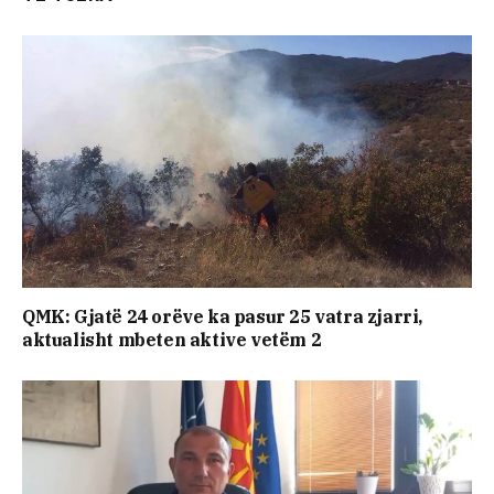
QMK: Gjatë 24 orëve ka pasur 25 vatra zjarri,
aktualisht mbeten aktive vetëm 2