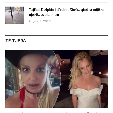
Tajfuni Dolphin i afrohet Kinës, qindra mijëra
njerëz evakuohen
August 9, 2026
TË TJERA