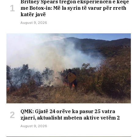
Britney Spears tregon eksperiencën e keqe
me Botox-in: Më la syrin të varur për rreth
katër javë
August 9, 2026
QMK: Gjatë 24 orëve ka pasur 25 vatra
zjarri, aktualisht mbeten aktive vetëm 2
August 9, 2026