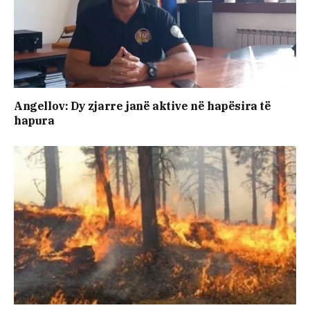
Angellov: Dy zjarre janë aktive në hapësira të
hapura