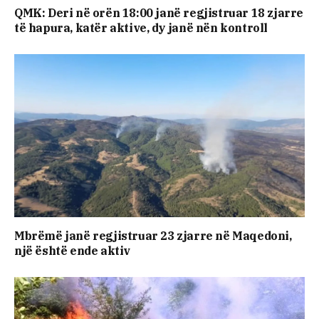
QMK: Deri në orën 18:00 janë regjistruar 18 zjarre
të hapura, katër aktive, dy janë nën kontroll
Mbrëmë janë regjistruar 23 zjarre në Maqedoni,
një është ende aktiv