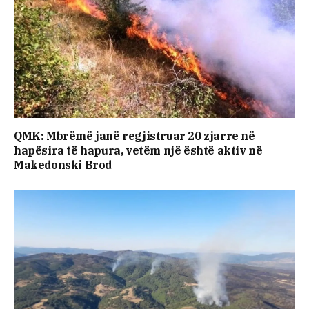
QMK: Mbrëmë janë regjistruar 20 zjarre në
hapësira të hapura, vetëm një është aktiv në
Makedonski Brod