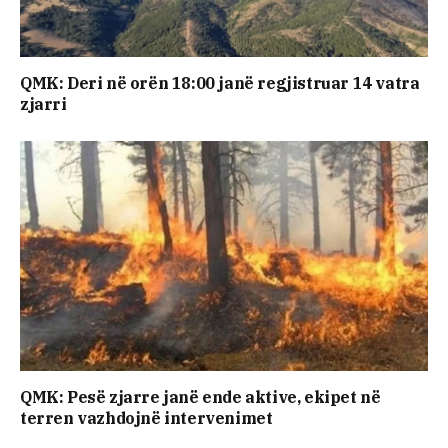
QMK: Deri në orën 18:00 janë regjistruar 14 vatra
zjarri
QMK: Pesë zjarre janë ende aktive, ekipet në
terren vazhdojnë intervenimet