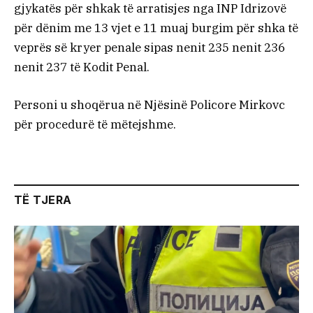
gjykatës për shkak të arratisjes nga INP Idrizovë
për dënim me 13 vjet e 11 muaj burgim për shka të
veprës së kryer penale sipas nenit 235 nenit 236
nenit 237 të Kodit Penal.
Personi u shoqërua në Njësinë Policore Mirkovc
për procedurë të mëtejshme.
TË TJERA