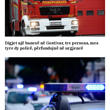
Digjet një banesë në Gostivar, tre persona, mes
tyre dy policë, përfundojnë në urgjencë