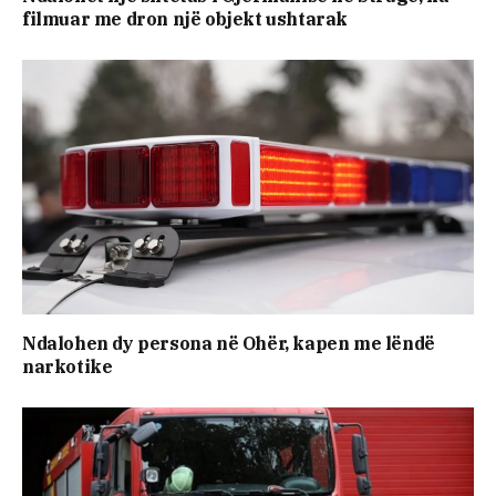
filmuar me dron një objekt ushtarak
Ndalohen dy persona në Ohër, kapen me lëndë
narkotike