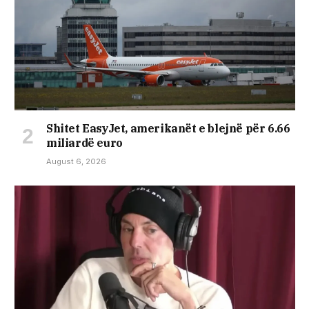
Shitet EasyJet, amerikanët e blejnë për 6.66
miliardë euro
August 6, 2026