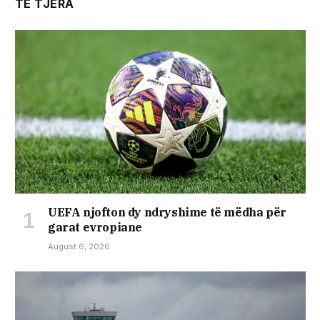
TË TJERA
UEFA njofton dy ndryshime të mëdha për
garat evropiane
August 6, 2026