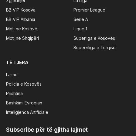
Zgjedhjet
La Liga
BB VIP Kosova
Premier League
BB VIP Albania
Serie A
Moti në Kosovë
Ligue 1
Moti në Shqipëri
Superliga e Kosovës
Supeerliga e Turqisë
TË TJERA
Lajme
Policia e Kosovës
Prishtina
Bashkimi Evropian
Inteligjenca Artificiale
Subscribe për të gjitha lajmet