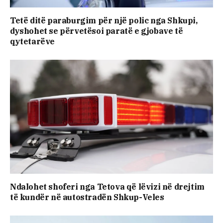
Tetë ditë paraburgim për një polic nga Shkupi,
dyshohet se përvetësoi paratë e gjobave të
qytetarëve
Ndalohet shoferi nga Tetova që lëvizi në drejtim
të kundër në autostradën Shkup-Veles