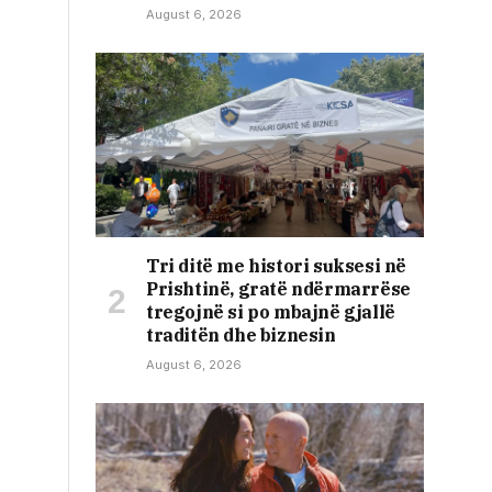
August 6, 2026
Tri ditë me histori suksesi në
Prishtinë, gratë ndërmarrëse
tregojnë si po mbajnë gjallë
traditën dhe biznesin
August 6, 2026