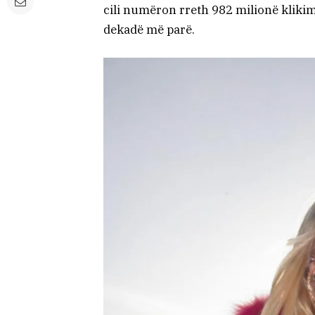
cili numëron rreth 982 milionë kliki
dekadë më parë.