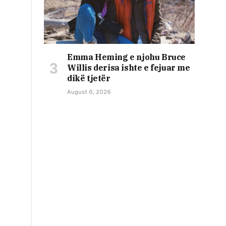
Emma Heming e njohu Bruce
Willis derisa ishte e fejuar me
dikë tjetër
August 6, 2026