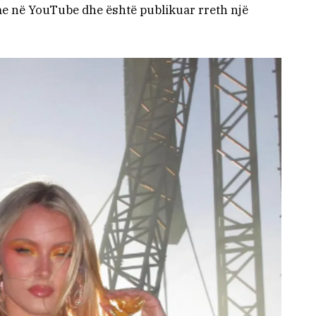
me në YouTube dhe është publikuar rreth një