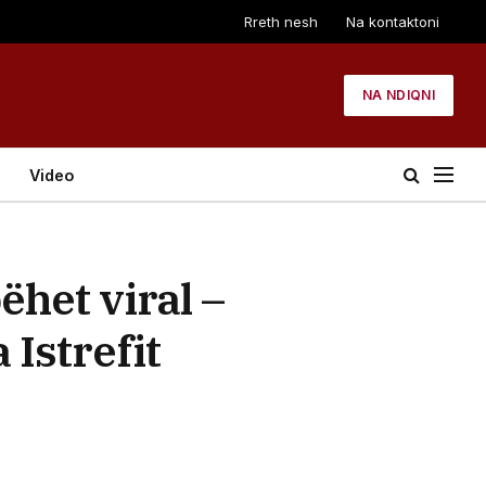
Rreth nesh
Na kontaktoni
NA NDIQNI
Video
ëhet viral –
Istrefit