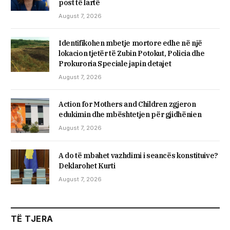
post të lartë
August 7, 2026
Identifikohen mbetje mortore edhe në një
lokacion tjetër të Zubin Potokut, Policia dhe
Prokuroria Speciale japin detajet
August 7, 2026
Action for Mothers and Children zgjeron
edukimin dhe mbështetjen për gjidhënien
August 7, 2026
A do të mbahet vazhdimi i seancës konstituive?
Deklarohet Kurti
August 7, 2026
TË TJERA