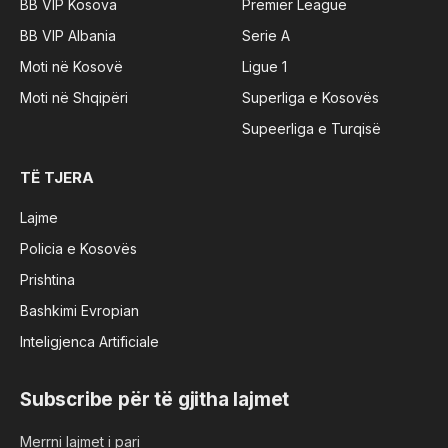
BB VIP Kosova
Premier League
BB VIP Albania
Serie A
Moti në Kosovë
Ligue 1
Moti në Shqipëri
Superliga e Kosovës
Supeerliga e Turqisë
TË TJERA
Lajme
Policia e Kosovës
Prishtina
Bashkimi Evropian
Inteligjenca Artificiale
Subscribe për të gjitha lajmet
Merrni lajmet i pari