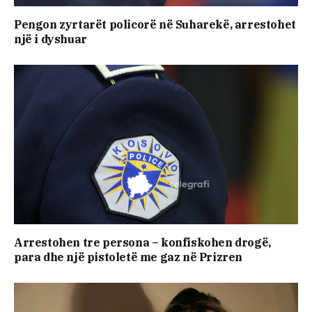
Pengon zyrtarët policorë në Suharekë, arrestohet
një i dyshuar
Arrestohen tre persona – konfiskohen drogë,
para dhe një pistoletë me gaz në Prizren