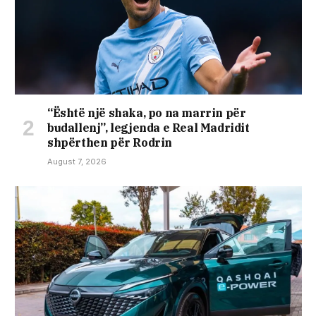
“Është një shaka, po na marrin për
budallenj”, legjenda e Real Madridit
shpërthen për Rodrin
August 7, 2026