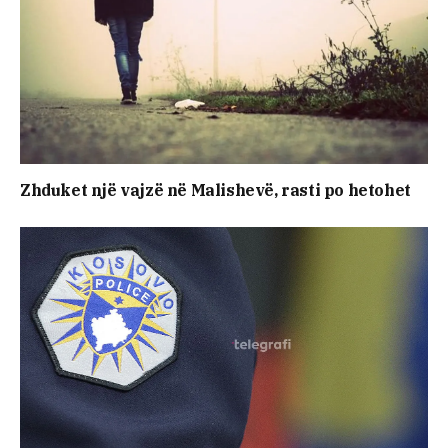
Zhduket një vajzë në Malishevë, rasti po hetohet