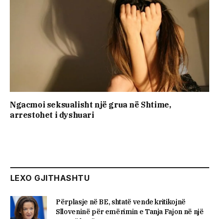
Ngacmoi seksualisht një grua në Shtime,
arrestohet i dyshuari
LEXO GJITHASHTU
Përplasje në BE, shtatë vende kritikojnë
Slloveninë për emërimin e Tanja Fajon në një