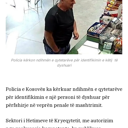
Policia kërkon ndihmën e qytetarëve për identifikimin e këtij të
dyshuari
Policia e Kosovës ka kërkuar ndihmën e qytetarëve
për identifikimin e një personi të dyshuar për
përfshirje në veprën penale të mashtrimit.
Sektori i Hetimeve të Kryeqytetit, me autorizim