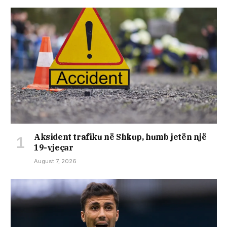
Aksident trafiku në Shkup, humb jetën një
19-vjeçar
August 7, 2026