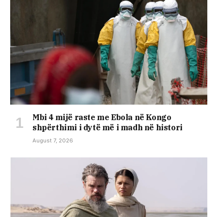
Mbi 4 mijë raste me Ebola në Kongo
shpërthimi i dytë më i madh në histori
August 7, 2026