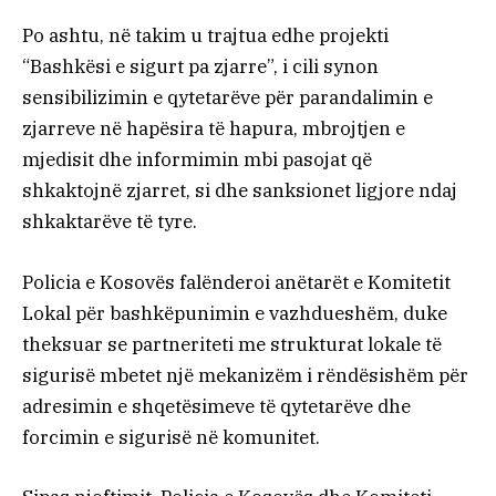
Po ashtu, në takim u trajtua edhe projekti
“Bashkësi e sigurt pa zjarre”, i cili synon
sensibilizimin e qytetarëve për parandalimin e
zjarreve në hapësira të hapura, mbrojtjen e
mjedisit dhe informimin mbi pasojat që
shkaktojnë zjarret, si dhe sanksionet ligjore ndaj
shkaktarëve të tyre.
Policia e Kosovës falënderoi anëtarët e Komitetit
Lokal për bashkëpunimin e vazhdueshëm, duke
theksuar se partneriteti me strukturat lokale të
sigurisë mbetet një mekanizëm i rëndësishëm për
adresimin e shqetësimeve të qytetarëve dhe
forcimin e sigurisë në komunitet.