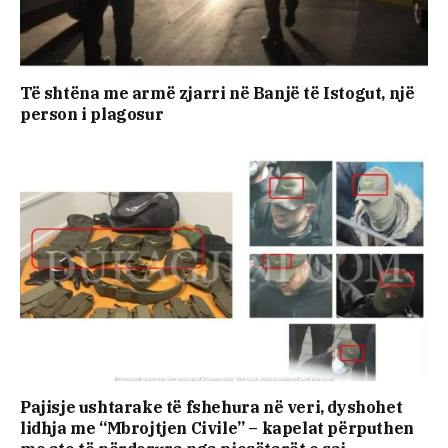
Të shtëna me armë zjarri në Banjë të Istogut, një
person i plagosur
Pajisje ushtarake të fshehura në veri, dyshohet
lidhja me “Mbrojtjen Civile” – kapelat përputhen