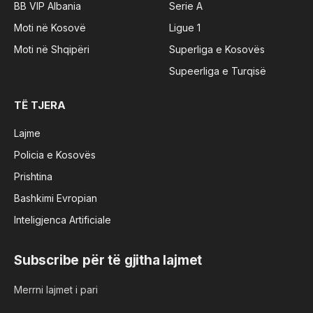
BB VIP Albania
Serie A
Moti në Kosovë
Ligue 1
Moti në Shqipëri
Superliga e Kosovës
Supeerliga e Turqisë
TË TJERA
Lajme
Policia e Kosovës
Prishtina
Bashkimi Evropian
Inteligjenca Artificiale
Subscribe për të gjitha lajmet
Merrni lajmet i pari