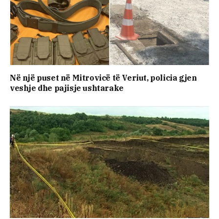
Në një puset në Mitrovicë të Veriut, policia gjen
veshje dhe pajisje ushtarake