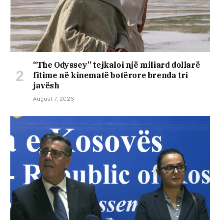
“The Odyssey” tejkaloi një miliard dollarë
fitime në kinematë botërore brenda tri
javësh
August 7, 2026