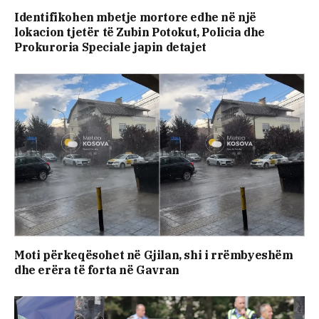
Identifikohen mbetje mortore edhe në një
lokacion tjetër të Zubin Potokut, Policia dhe
Prokuroria Speciale japin detajet
Moti përkeqësohet në Gjilan, shi i rrëmbyeshëm
dhe erëra të forta në Gavran