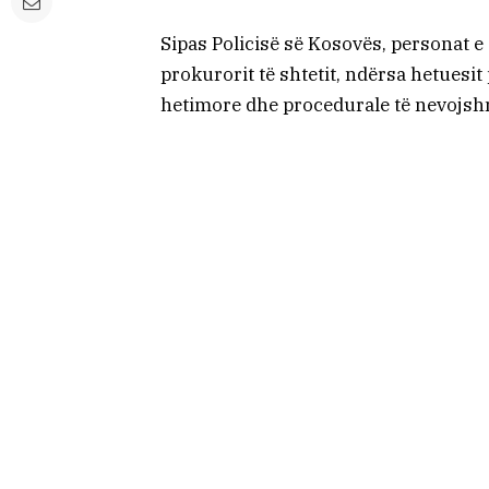
Sipas Policisë së Kosovës, personat 
prokurorit të shtetit, ndërsa hetuesit
hetimore dhe procedurale të nevojshme