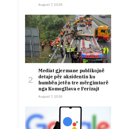
August 7, 2026
Mediat gjermane publikojnë
detaje për aksidentin ku
humbën jetën tre mërgimtarë
nga Komogllava e Ferizajt
August 7, 2026