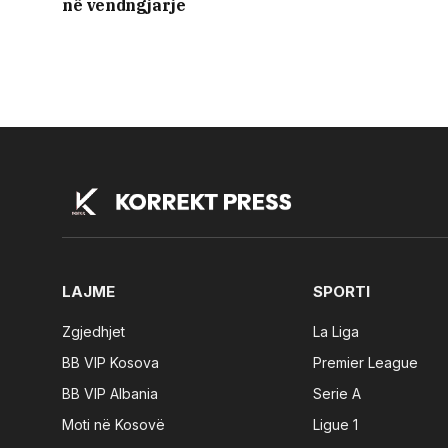
në vendngjarje
LAJME
SPORTI
Zgjedhjet
La Liga
BB VIP Kosova
Premier League
BB VIP Albania
Serie A
Moti në Kosovë
Ligue 1