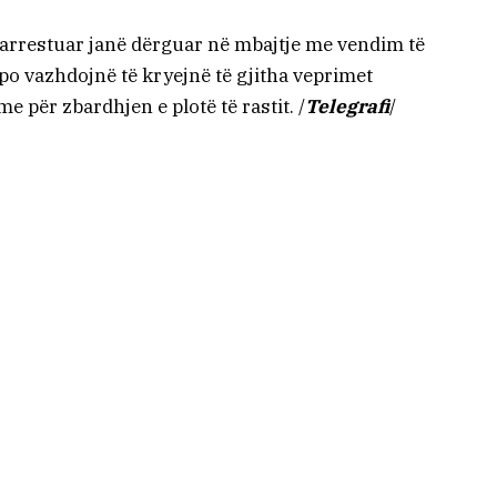
e arrestuar janë dërguar në mbajtje me vendim të
 po vazhdojnë të kryejnë të gjitha veprimet
 për zbardhjen e plotë të rastit. /
Telegrafi
/