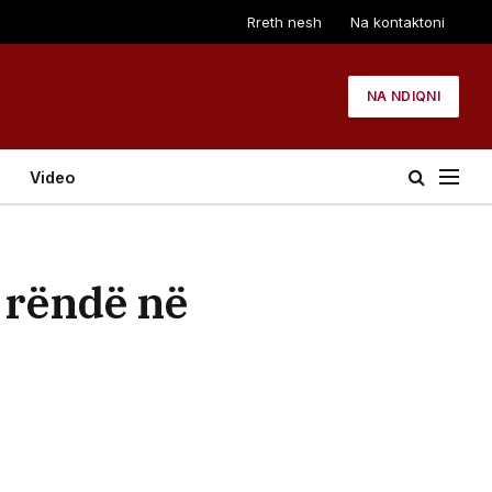
Rreth nesh
Na kontaktoni
NA NDIQNI
Video
ë rëndë në