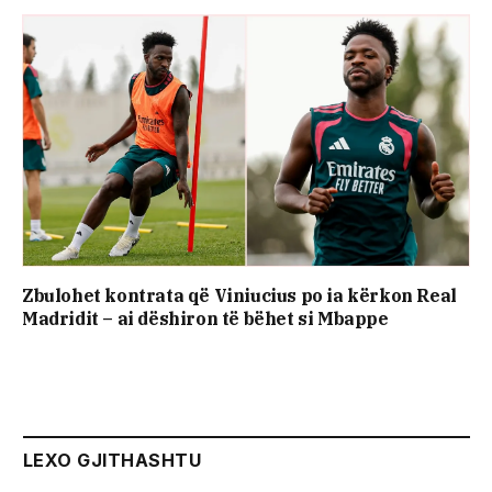
Zbulohet kontrata që Viniucius po ia kërkon Real
Madridit – ai dëshiron të bëhet si Mbappe
LEXO GJITHASHTU