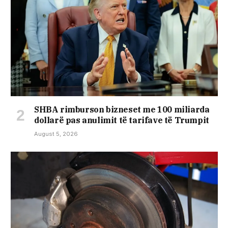
SHBA rimburson bizneset me 100 miliarda
dollarë pas anulimit të tarifave të Trumpit
August 5, 2026