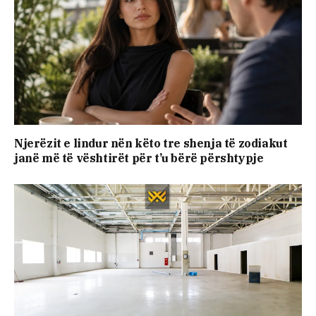
Njerëzit e lindur nën këto tre shenja të zodiakut
janë më të vështirët për t’u bërë përshtypje