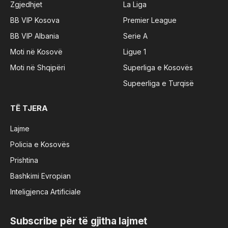
Zgjedhjet
La Liga
BB VIP Kosova
Premier League
BB VIP Albania
Serie A
Moti në Kosovë
Ligue 1
Moti në Shqipëri
Superliga e Kosovës
Supeerliga e Turqisë
TË TJERA
Lajme
Policia e Kosovës
Prishtina
Bashkimi Evropian
Inteligjenca Artificiale
Subscribe për të gjitha lajmet