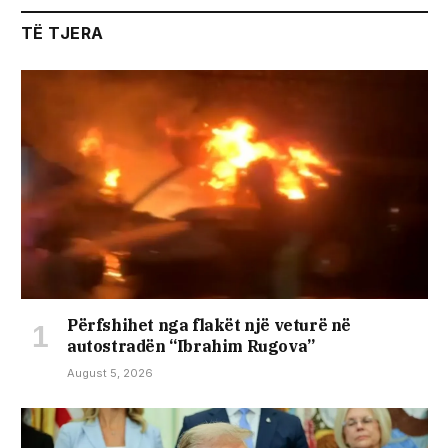
TË TJERA
Përfshihet nga flakët një veturë në
autostradën “Ibrahim Rugova”
August 5, 2026