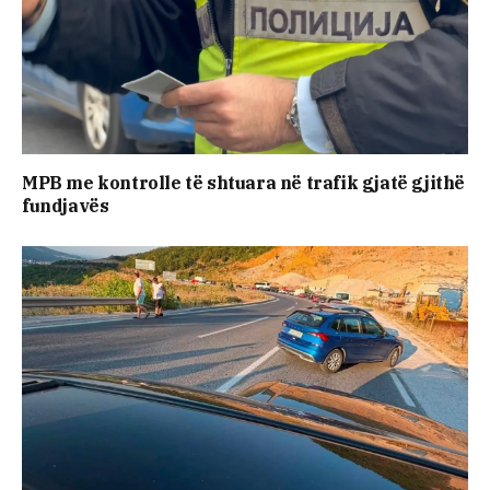
MPB me kontrolle të shtuara në trafik gjatë gjithë
fundjavës