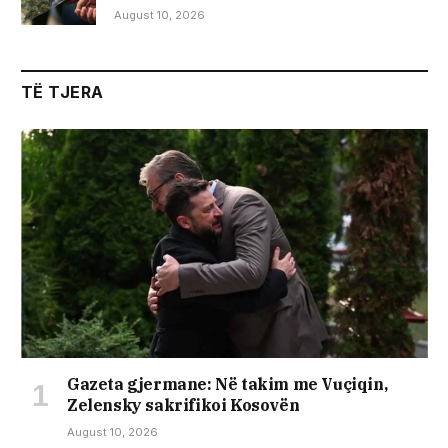
August 10, 2026
TË TJERA
Gazeta gjermane: Në takim me Vuçiqin,
Zelensky sakrifikoi Kosovën
August 10, 2026