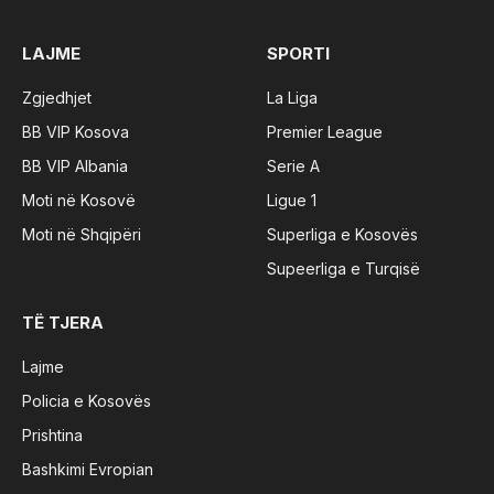
LAJME
SPORTI
Zgjedhjet
La Liga
BB VIP Kosova
Premier League
BB VIP Albania
Serie A
Moti në Kosovë
Ligue 1
Moti në Shqipëri
Superliga e Kosovës
Supeerliga e Turqisë
TË TJERA
Lajme
Policia e Kosovës
Prishtina
Bashkimi Evropian