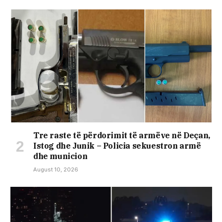
Tre raste të përdorimit të armëve në Deçan,
Istog dhe Junik – Policia sekuestron armë
dhe municion
August 10, 2026