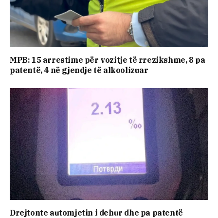
MPB: 15 arrestime për vozitje të rrezikshme, 8 pa
patentë, 4 në gjendje të alkoolizuar
Drejtonte automjetin i dehur dhe pa patentë