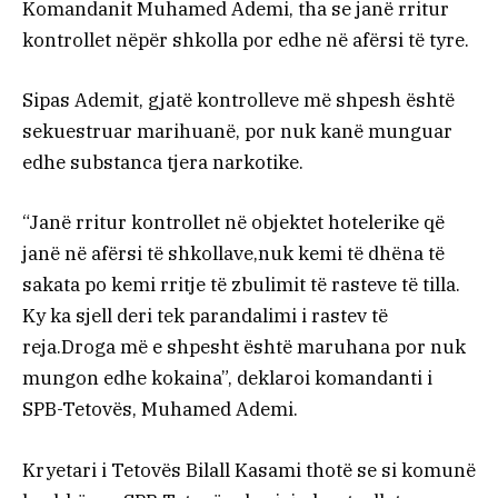
Komandanit Muhamed Ademi, tha se janë rritur
kontrollet nëpër shkolla por edhe në afërsi të tyre.
Sipas Ademit, gjatë kontrolleve më shpesh është
sekuestruar marihuanë, por nuk kanë munguar
edhe substanca tjera narkotike.
“Janë rritur kontrollet në objektet hotelerike që
janë në afërsi të shkollave,nuk kemi të dhëna të
sakata po kemi rritje të zbulimit të rasteve të tilla.
Ky ka sjell deri tek parandalimi i rastev të
reja.Droga më e shpesht është maruhana por nuk
mungon edhe kokaina”, deklaroi komandanti i
SPB-Tetovës, Muhamed Ademi.
Kryetari i Tetovës Bilall Kasami thotë se si komunë