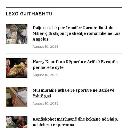
LEXO GJITHASHTU
Dalje e rrallë për Jennifer Garner dhe John
Miller, çifti shijon një shëtitje romantike në Los
Angeles
August 10, 2026
Harry Kane fiton Këpucën e Artë të Evropës
për herë të dytë
August 10, 2026
Musmurati: Fusha e re sportive në Barilevë
është gati
August 10, 2026
Konfiskohet marihuanë dhe kokainë në Shtip,
ndalohen tre persona