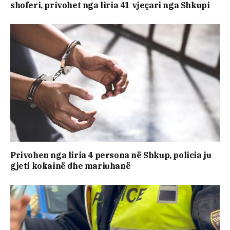
shoferi, privohet nga liria 41 vjeçari nga Shkupi
Privohen nga liria 4 persona në Shkup, policia ju
gjeti kokainë dhe mariuhanë