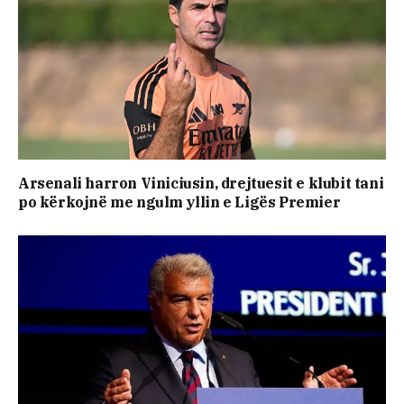
Arsenali harron Viniciusin, drejtuesit e klubit tani
po kërkojnë me ngulm yllin e Ligës Premier