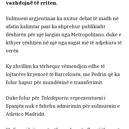
vazhdojnë të rriten.
Sulmuesi argjentinas ka nxitur debat të madh në
afatin kalimtar pasi ka shprehur publikisht
dëshirën për një largim nga Metropolitano, duke e
kthyer çështjen në një nga sagat më të ndjekura të
verës.
Ky zhvillim ka tërhequr vëmendjen edhe të
lojtarëve kryesorë të Barcelonës, me Pedrin që ka
folur hapur për mundësinë e transferimit.
Duke folur për
Teledeporte
, reprezentuesi i
Spanjës nuk e fshehu admirimin për sulmuesin e
Atletico Madridit.