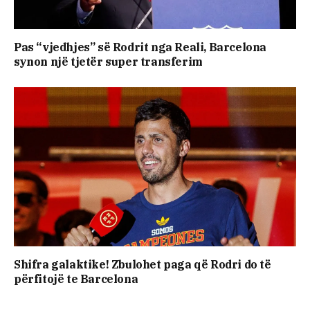
Pas “vjedhjes” së Rodrit nga Reali, Barcelona
synon një tjetër super transferim
Shifra galaktike! Zbulohet paga që Rodri do të
përfitojë te Barcelona