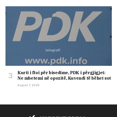
​Kurti i ftoi për bisedime, PDK i përgjigjet:
Ne mbetemi në opozitë, Kuvendi të bëhet sot
August 7, 2026