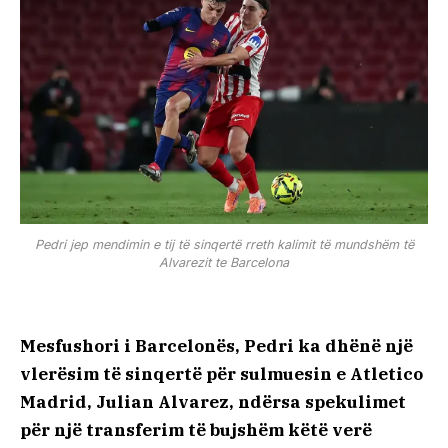
Pedri jep mendimin e tij të sinqertë rreth kalimit të mundshëm të
Alvarezit te Barcelona
Mesfushori i Barcelonës, Pedri ka dhënë një
vlerësim të sinqertë për sulmuesin e Atletico
Madrid, Julian Alvarez, ndërsa spekulimet
për një transferim të bujshëm këtë verë