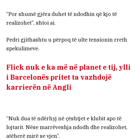
“Por shumë gjëra duhet të ndodhin që kjo të
realizohet”, shtoi ai.
Pedri gjithashtu u përpoq të ulte tensionin rreth
spekulimeve.
Flick nuk e ka më në planet e tij, ylli
i Barcelonës pritet ta vazhdojë
karrierën në Angli
“Nuk dua të ndërhyj në çështjet e klubit apo të
lojtarit. Nëse marrëveshja ndodh dhe realizohet,
atëherë mirë se vjen”.