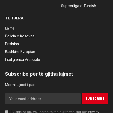
Supeerliga e Turqisë
TË TJERA
Lajme
Policia e Kosovës
Prishtina
Bashkimi Evropian
Inteligjenca Artificiale
Subscribe për të gjitha lajmet
Merrni lajmet i pari
By signing up, you agree to the our terms and our
Privacy