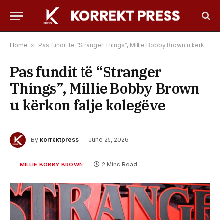
Home
»
Pas fundit të “Stranger Things”, Millie Bobby Brown u kërkon falje kolegëve
Pas fundit të “Stranger
Things”, Millie Bobby Brown
u kërkon falje kolegëve
By
korrektpress
June 25, 2026
2 Mins Read
MILLIE BOBBY BROWN