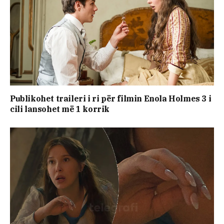
Publikohet traileri i ri për filmin Enola Holmes 3 i
cili lansohet më 1 korrik