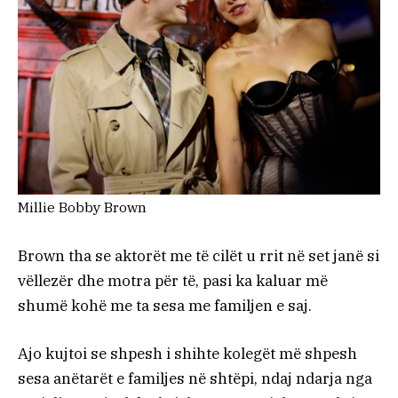
Millie Bobby Brown
Brown tha se aktorët me të cilët u rrit në set janë si
vëllezër dhe motra për të, pasi ka kaluar më
shumë kohë me ta sesa me familjen e saj.
Ajo kujtoi se shpesh i shihte kolegët më shpesh
sesa anëtarët e familjes në shtëpi, ndaj ndarja nga