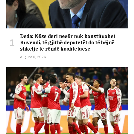
Deda: Nëse deri nesër nuk konstituohet
Kuvendi, të gjithë deputetët do të bëjnë
shkelje të rëndë kushtetuese
August 6, 2026