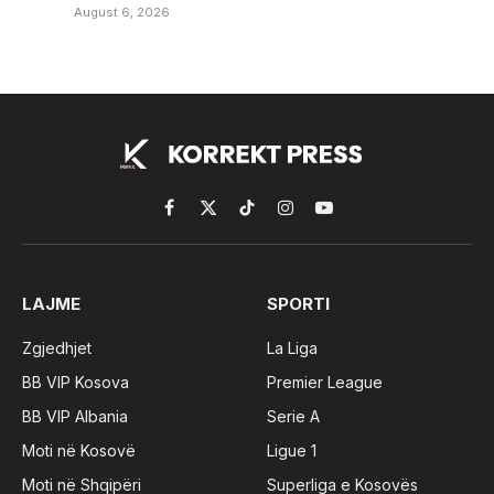
August 6, 2026
Facebook
X
TikTok
Instagram
YouTube
(Twitter)
LAJME
SPORTI
Zgjedhjet
La Liga
BB VIP Kosova
Premier League
BB VIP Albania
Serie A
Moti në Kosovë
Ligue 1
Moti në Shqipëri
Superliga e Kosovës