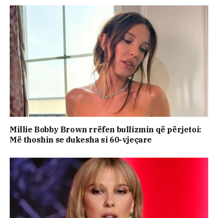
Millie Bobby Brown rrëfen bullizmin që përjetoi:
Më thoshin se dukesha si 60-vjeçare