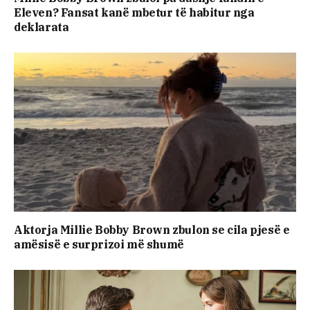
Eleven? Fansat kanë mbetur të habitur nga
deklarata
Aktorja Millie Bobby Brown zbulon se cila pjesë e
amësisë e surprizoi më shumë