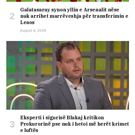
Galatasaray synon yllin e Arsenalit nëse
nuk arrihet marrëveshja për transferimin e
Leaos
August 6, 2026
Eksperti i sigurisë Blakaj kritikon
Prokurorinë pse nuk i hetoi më herët krimet
e luftës