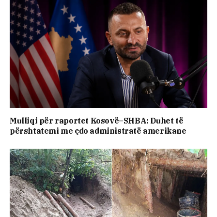
Mulliqi për raportet Kosovë–SHBA: Duhet të
përshtatemi me çdo administratë amerikane