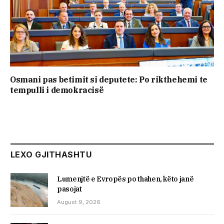
Osmani pas betimit si deputete: Po rikthehemi te
tempulli i demokracisë
LEXO GJITHASHTU
Lumenjtë e Evropës po thahen, këto janë
pasojat
August 9, 2026