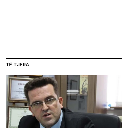
TË TJERA