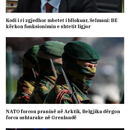
Kodi i ri zgjedhor mbetet i bllokuar, Selmani: BE
kërkon funksionimin e shtetit ligjor
NATO forcon praninë në Arktik, Belgjika dërgon
forca ushtarake në Grenlandë