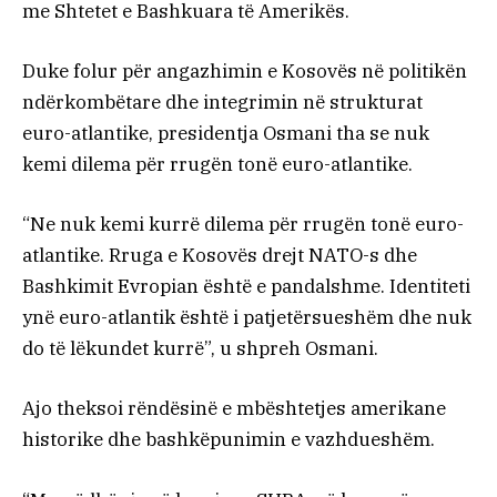
me Shtetet e Bashkuara të Amerikës.
Duke folur për angazhimin e Kosovës në politikën
ndërkombëtare dhe integrimin në strukturat
euro-atlantike, presidentja Osmani tha se nuk
kemi dilema për rrugën tonë euro-atlantike.
“Ne nuk kemi kurrë dilema për rrugën tonë euro-
atlantike. Rruga e Kosovës drejt NATO-s dhe
Bashkimit Evropian është e pandalshme. Identiteti
ynë euro-atlantik është i patjetërsueshëm dhe nuk
do të lëkundet kurrë”, u shpreh Osmani.
Ajo theksoi rëndësinë e mbështetjes amerikane
historike dhe bashkëpunimin e vazhdueshëm.