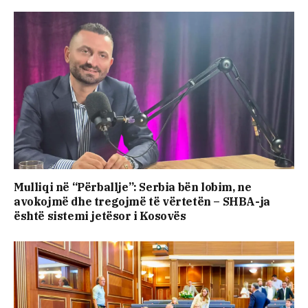
Mulliqi në “Përballje”: Serbia bën lobim, ne
avokojmë dhe tregojmë të vërtetën – SHBA-ja
është sistemi jetësor i Kosovës