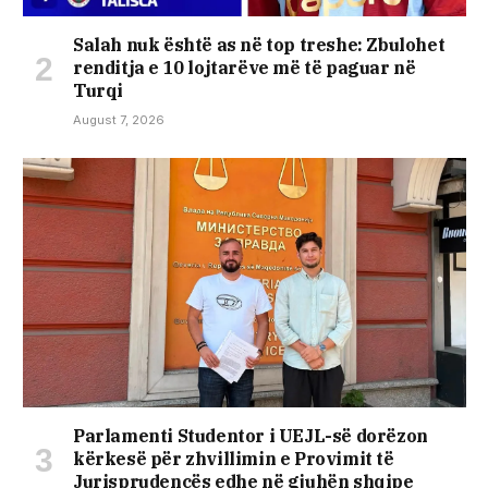
Salah nuk është as në top treshe: Zbulohet
renditja e 10 lojtarëve më të paguar në
Turqi
August 7, 2026
Parlamenti Studentor i UEJL-së dorëzon
kërkesë për zhvillimin e Provimit të
Jurisprudencës edhe në gjuhën shqipe