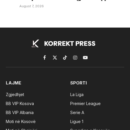
August 7, 2026
Facebook
X
TikTok
Instagram
YouTube
(Twitter)
LAJME
SPORTI
Zgjedhjet
La Liga
BB VIP Kosova
Premier League
BB VIP Albania
Serie A
Moti në Kosovë
Ligue 1