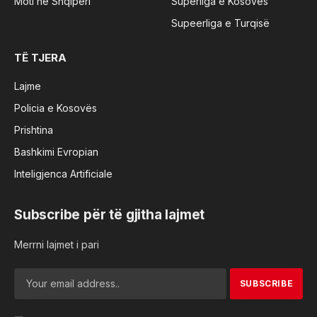
Moti në Shqipëri
Superliga e Kosovës
Supeerliga e Turqisë
TË TJERA
Lajme
Policia e Kosovës
Prishtina
Bashkimi Evropian
Inteligjenca Artificiale
Subscribe për të gjitha lajmet
Merrni lajmet i pari