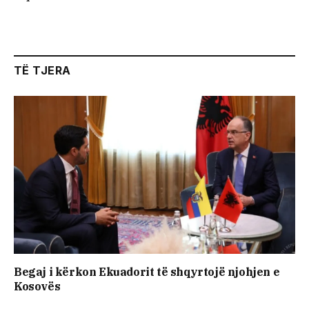
TË TJERA
Begaj i kërkon Ekuadorit të shqyrtojë njohjen e
Kosovës