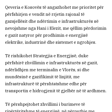
Qeveria e Kosovës të angazhohet me prioritet për
përfshirjen e vendit në rrjetin rajonal të
gazsjellësit dhe ndërtimin e infrastrukturës së
nevojshme nga Hani i Elezit, me qëllim përdorimin
e gazit natyror për prodhimin e energjisë
elektrike, industrinë dhe sistemet e ngrohjes.
Të rishikohet Strategjia e Energjisë, duke
përfshirë zhvillimin e infrastrukturës së gazit,
ndërlidhjen me terminalin e Vlorës, si dhe
mundësinë e gazifikimit të linjitit, me
infrastrukturë të përshtatshme edhe për
transportin e hidrogjenit të gjelbër në të ardhmen.
Të përshpejtohet zhvillimi i burimeve të
ripërtëritshme të energjisë, në përputhje me