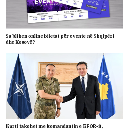
Sa blihen online biletat për evente në Shqipëri
dhe Kosovë?
Kurti takohet me komandantin e KFOR-it,