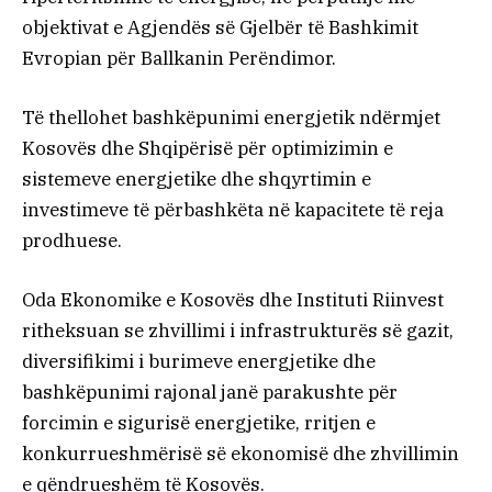
objektivat e Agjendës së Gjelbër të Bashkimit
Evropian për Ballkanin Perëndimor.
Të thellohet bashkëpunimi energjetik ndërmjet
Kosovës dhe Shqipërisë për optimizimin e
sistemeve energjetike dhe shqyrtimin e
investimeve të përbashkëta në kapacitete të reja
prodhuese.
Oda Ekonomike e Kosovës dhe Instituti Riinvest
ritheksuan se zhvillimi i infrastrukturës së gazit,
diversifikimi i burimeve energjetike dhe
bashkëpunimi rajonal janë parakushte për
forcimin e sigurisë energjetike, rritjen e
konkurrueshmërisë së ekonomisë dhe zhvillimin
e qëndrueshëm të Kosovës.