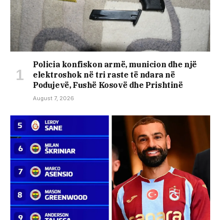
Policia konfiskon armë, municion dhe një
elektroshok në tri raste të ndara në
Podujevë, Fushë Kosovë dhe Prishtinë
August 7, 2026