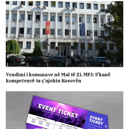
Vendimi i komunave në Mal të Zi, MPJ: S’kanë
kompetencë ta ç’njohin Kosovën