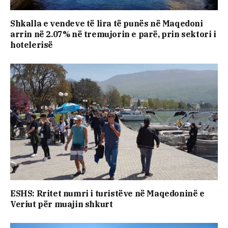
Shkalla e vendeve të lira të punës në Maqedoni
arrin në 2.07% në tremujorin e parë, prin sektori i
hotelerisë
ESHS: Rritet numri i turistëve në Maqedoninë e
Veriut për muajin shkurt