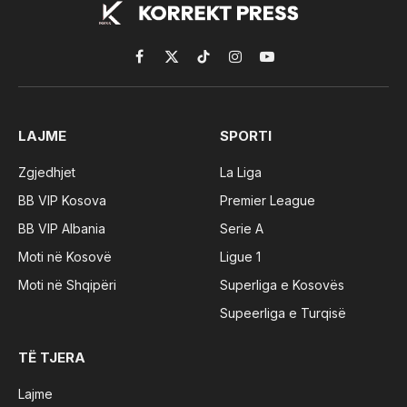
Facebook
X
TikTok
Instagram
YouTube
(Twitter)
LAJME
SPORTI
Zgjedhjet
La Liga
BB VIP Kosova
Premier League
BB VIP Albania
Serie A
Moti në Kosovë
Ligue 1
Moti në Shqipëri
Superliga e Kosovës
Supeerliga e Turqisë
TË TJERA
Lajme