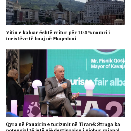
Vitin e kaluar është rritur për 10.3% numri i
turistëve të huaj në Maqedoni
Qyra në Panairin e turizmit në Tiranë: Struga ka
potencial të jetë një destinacion i njohur rajonal