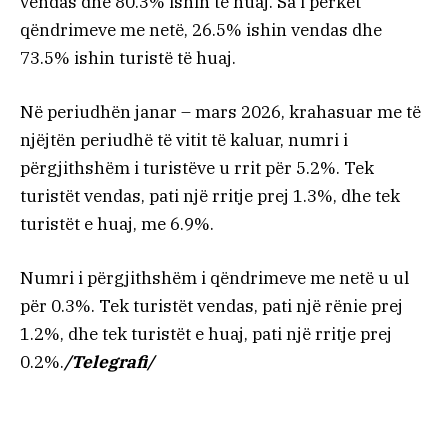
vendas dhe 80.3% ishin të huaj. Sa i përket
qëndrimeve me netë, 26.5% ishin vendas dhe
73.5% ishin turistë të huaj.
Në periudhën janar – mars 2026, krahasuar me të
njëjtën periudhë të vitit të kaluar, numri i
përgjithshëm i turistëve u rrit për 5.2%. Tek
turistët vendas, pati një rritje prej 1.3%, dhe tek
turistët e huaj, me 6.9%.
Numri i përgjithshëm i qëndrimeve me netë u ul
për 0.3%. Tek turistët vendas, pati një rënie prej
1.2%, dhe tek turistët e huaj, pati një rritje prej
0.2%.
/Telegrafi/