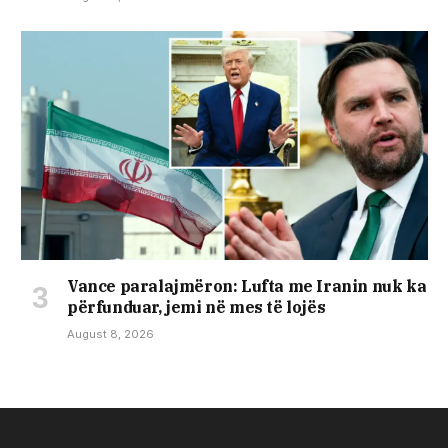
Vance paralajmëron: Lufta me Iranin nuk ka
përfunduar, jemi në mes të lojës
August 8, 2026