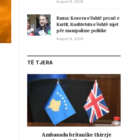
August 8, 2026
​Rama: Kosova s’është pronë e
Kurtit, Kushtetuta s’është mjet
për manipulime politike
August 8, 2026
TË TJERA
Ambasada britanike thirrje