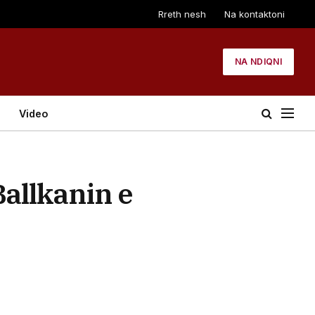
Rreth nesh
Na kontaktoni
NA NDIQNI
Video
Ballkanin e