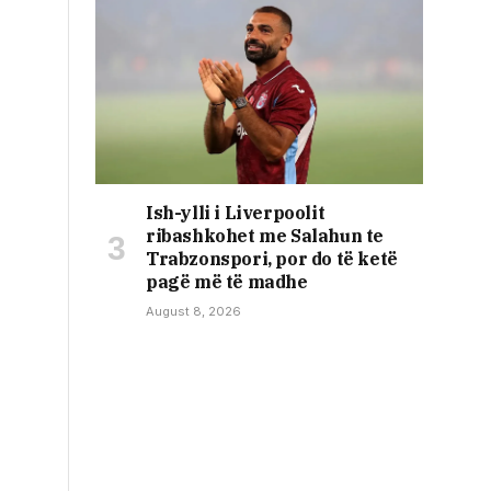
Ish-ylli i Liverpoolit
ribashkohet me Salahun te
Trabzonspori, por do të ketë
pagë më të madhe
August 8, 2026