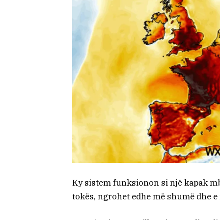
Ky sistem funksionon si një kapak mbi
tokës, ngrohet edhe më shumë dhe e 