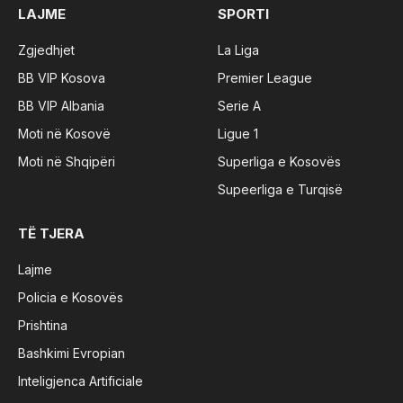
LAJME
SPORTI
Zgjedhjet
La Liga
BB VIP Kosova
Premier League
BB VIP Albania
Serie A
Moti në Kosovë
Ligue 1
Moti në Shqipëri
Superliga e Kosovës
Supeerliga e Turqisë
TË TJERA
Lajme
Policia e Kosovës
Prishtina
Bashkimi Evropian
Inteligjenca Artificiale