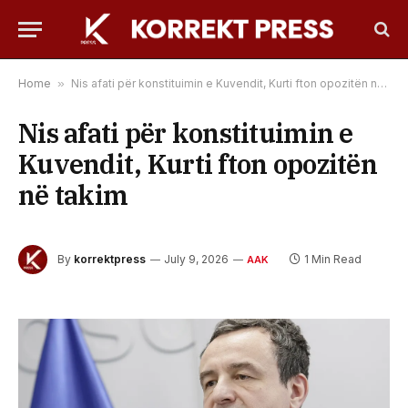
Home
»
Nis afati për konstituimin e Kuvendit, Kurti fton opozitën në takim
Nis afati për konstituimin e
Kuvendit, Kurti fton opozitën
në takim
By
korrektpress
July 9, 2026
1 Min Read
AAK