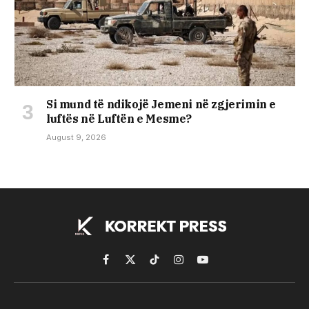
Si mund të ndikojë Jemeni në zgjerimin e
luftës në Luftën e Mesme?
August 9, 2026
Facebook
X
TikTok
Instagram
YouTube
(Twitter)