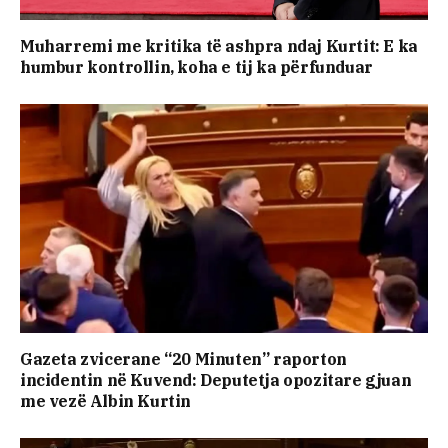
Muharremi me kritika të ashpra ndaj Kurtit: E ka
humbur kontrollin, koha e tij ka përfunduar
Gazeta zvicerane “20 Minuten” raporton
incidentin në Kuvend: Deputetja opozitare gjuan
me vezë Albin Kurtin