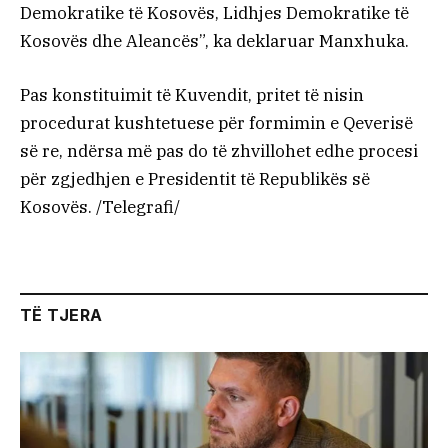
Demokratike të Kosovës, Lidhjes Demokratike të
Kosovës dhe Aleancës”, ka deklaruar Manxhuka.
Pas konstituimit të Kuvendit, pritet të nisin
procedurat kushtetuese për formimin e Qeverisë
së re, ndërsa më pas do të zhvillohet edhe procesi
për zgjedhjen e Presidentit të Republikës së
Kosovës. /Telegrafi/
TË TJERA