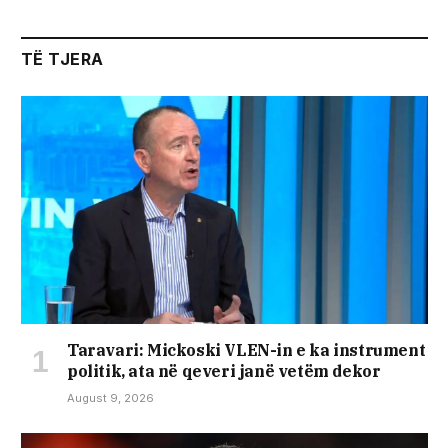
TË TJERA
Taravari: Mickoski VLEN-in e ka instrument
politik, ata në qeveri janë vetëm dekor
August 9, 2026