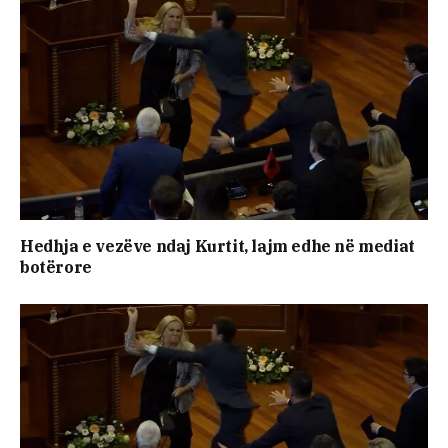
Hedhja e vezëve ndaj Kurtit, lajm edhe në mediat
botërore