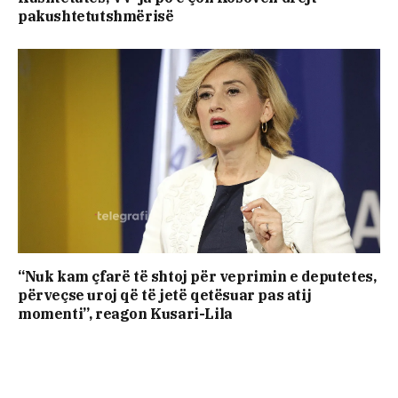
pakushtetutshmërisë
“Nuk kam çfarë të shtoj për veprimin e deputetes,
përveçse uroj që të jetë qetësuar pas atij
momenti”, reagon Kusari-Lila