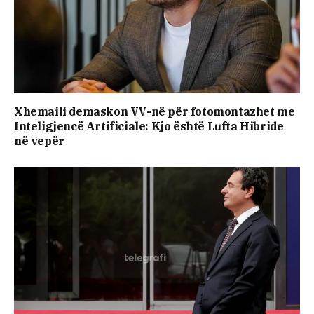
Xhemaili demaskon VV-në për fotomontazhet me
Inteligjencë Artificiale: Kjo është Lufta Hibride
në vepër