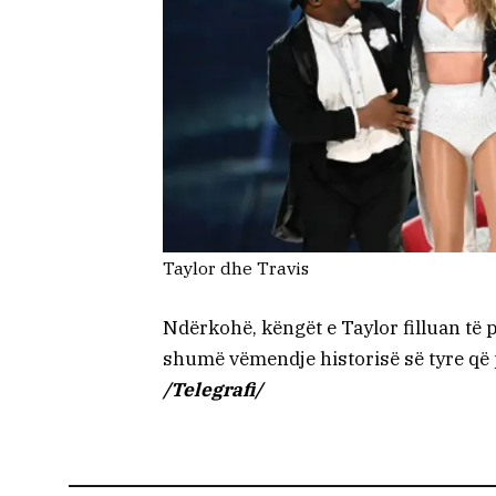
Taylor dhe Travis
Ndërkohë, këngët e Taylor filluan të 
shumë vëmendje historisë së tyre që 
/Telegrafi/