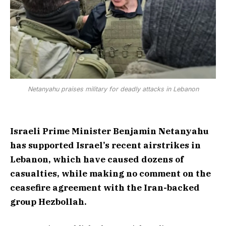
Netanyahu praises military for deadly attacks in Lebanon
Israeli Prime Minister Benjamin Netanyahu
has supported Israel’s recent airstrikes in
Lebanon, which have caused dozens of
casualties, while making no comment on the
ceasefire agreement with the Iran-backed
group Hezbollah.