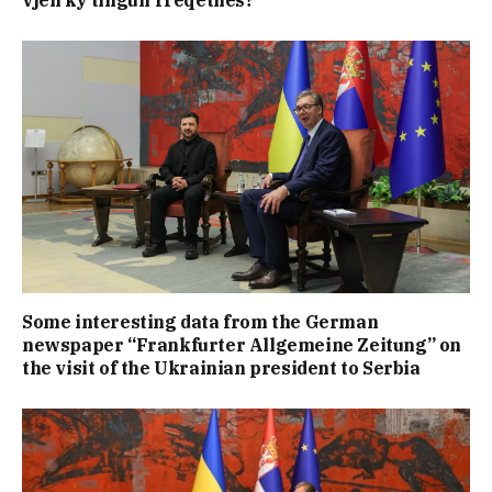
vjen ky tingull rrëqethës?
Some interesting data from the German
newspaper “Frankfurter Allgemeine Zeitung” on
the visit of the Ukrainian president to Serbia