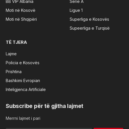
BB VIP Albania
Serie A
Moti në Kosovë
Ligue 1
Moti në Shqipëri
Superliga e Kosovës
Supeerliga e Turqisë
TË TJERA
Lajme
Policia e Kosovës
Prishtina
Bashkimi Evropian
Inteligjenca Artificiale
Subscribe për të gjitha lajmet
Merrni lajmet i pari