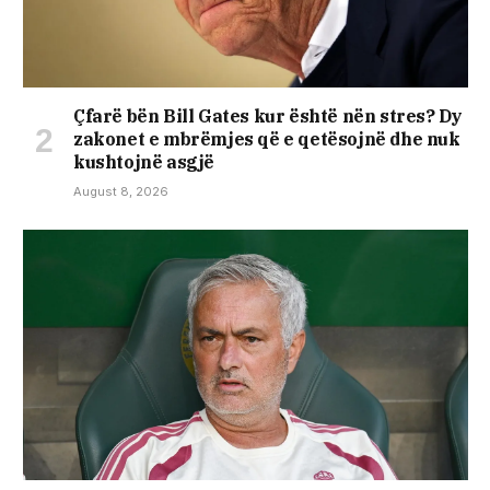
Çfarë bën Bill Gates kur është nën stres? Dy
zakonet e mbrëmjes që e qetësojnë dhe nuk
kushtojnë asgjë
August 8, 2026