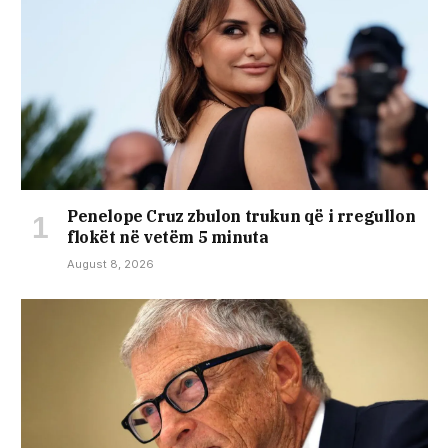
Penelope Cruz zbulon trukun që i rregullon
flokët në vetëm 5 minuta
August 8, 2026