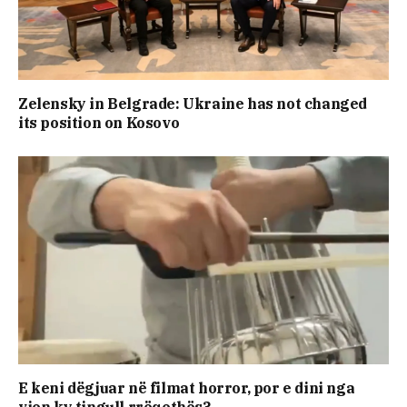
Zelensky in Belgrade: Ukraine has not changed
its position on Kosovo
E keni dëgjuar në filmat horror, por e dini nga