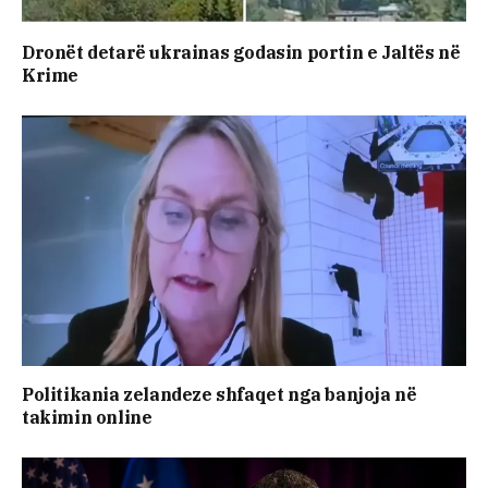
Dronët detarë ukrainas godasin portin e Jaltës në
Krime
Politikania zelandeze shfaqet nga banjoja në
takimin online