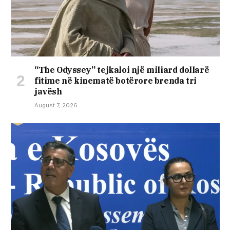
“The Odyssey” tejkaloi një miliard dollarë
fitime në kinematë botërore brenda tri
javësh
August 7, 2026