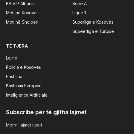
BB VIP Albania
Serie A
Moti në Kosovë
Ligue 1
Moti në Shqipëri
Superliga e Kosovës
Supeerliga e Turqisë
TË TJERA
Lajme
Policia e Kosovës
Prishtina
Bashkimi Evropian
Inteligjenca Artificiale
Subscribe për të gjitha lajmet
Merrni lajmet i pari