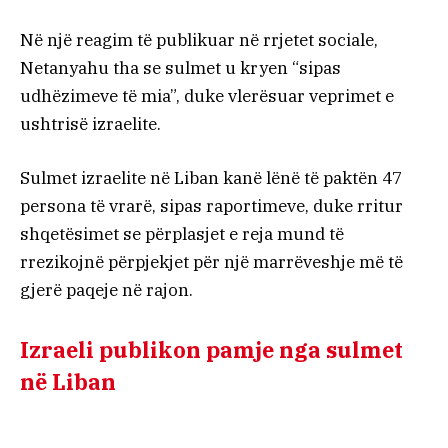
Në një reagim të publikuar në rrjetet sociale,
Netanyahu tha se sulmet u kryen “sipas
udhëzimeve të mia”, duke vlerësuar veprimet e
ushtrisë izraelite.
Sulmet izraelite në Liban kanë lënë të paktën 47
persona të vrarë, sipas raportimeve, duke rritur
shqetësimet se përplasjet e reja mund të
rrezikojnë përpjekjet për një marrëveshje më të
gjerë paqeje në rajon.
Izraeli publikon pamje nga sulmet
në Liban