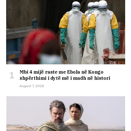
Mbi 4 mijë raste me Ebola në Kongo
shpërthimi i dytë më i madh në histori
August 7, 2026