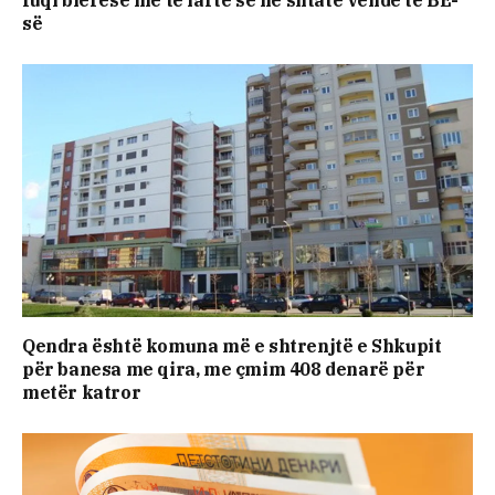
së
Qendra është komuna më e shtrenjtë e Shkupit
për banesa me qira, me çmim 408 denarë për
metër katror