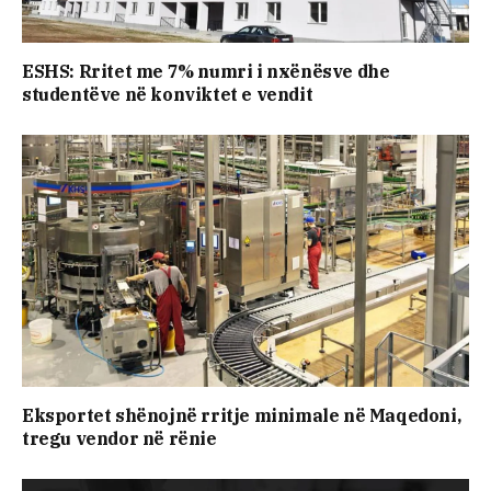
ESHS: Rritet me 7% numri i nxënësve dhe
studentëve në konviktet e vendit
Eksportet shënojnë rritje minimale në Maqedoni,
tregu vendor në rënie