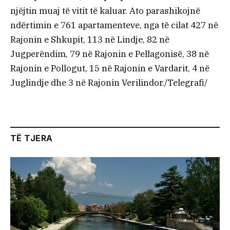
njëjtin muaj të vitit të kaluar. Ato parashikojnë
ndërtimin e 761 apartamenteve, nga të cilat 427 në
Rajonin e Shkupit, 113 në Lindje, 82 në
Jugperëndim, 79 në Rajonin e Pellagonisë, 38 në
Rajonin e Pollogut, 15 në Rajonin e Vardarit, 4 në
Juglindje dhe 3 në Rajonin Verilindor./Telegrafi/
TË TJERA