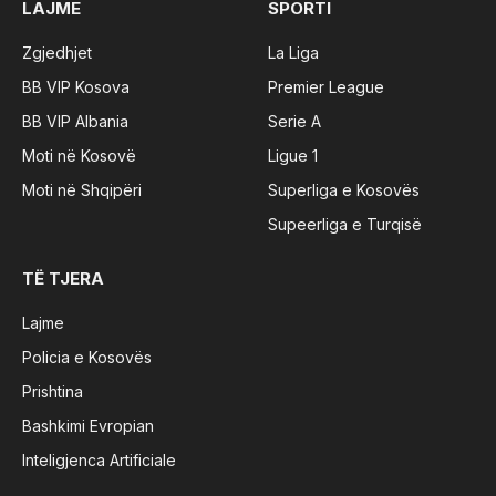
LAJME
SPORTI
Zgjedhjet
La Liga
BB VIP Kosova
Premier League
BB VIP Albania
Serie A
Moti në Kosovë
Ligue 1
Moti në Shqipëri
Superliga e Kosovës
Supeerliga e Turqisë
TË TJERA
Lajme
Policia e Kosovës
Prishtina
Bashkimi Evropian
Inteligjenca Artificiale