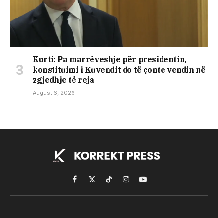
Kurti: Pa marrëveshje për presidentin,
konstituimi i Kuvendit do të çonte vendin në
zgjedhje të reja
August 6, 2026
Facebook
X
TikTok
Instagram
YouTube
(Twitter)