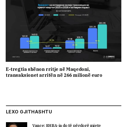
E-tregtia shënon rritje në Maqedoni,
transaksionet arritën në 266 milionë euro
LEXO GJITHASHTU
Vance: SHBA-ja do të përdorë mjete