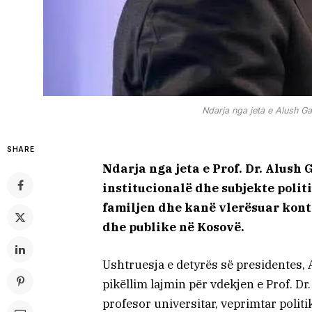
Ndarja nga jeta e Alush Gas
SHARE
Ndarja nga jeta e Prof. Dr. Alush
institucionalë dhe subjekte polit
familjen dhe kanë vlerësuar kont
dhe publike në Kosovë.
Ushtruesja e detyrës së presidentes,
pikëllim lajmin për vdekjen e Prof. Dr.
profesor universitar, veprimtar polit