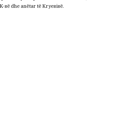
DK-së dhe anëtar të Kryesisë.