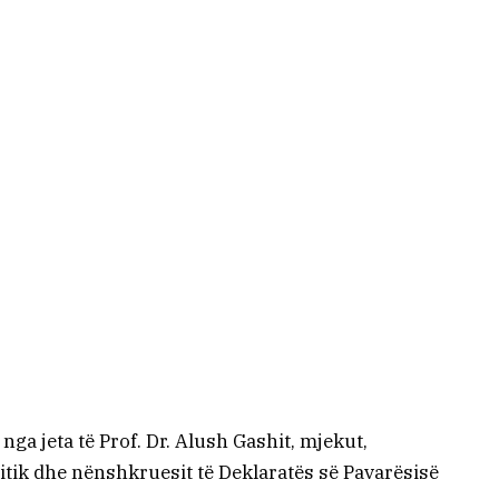
ga jeta të Prof. Dr. Alush Gashit, mjekut,
litik dhe nënshkruesit të Deklaratës së Pavarësisë