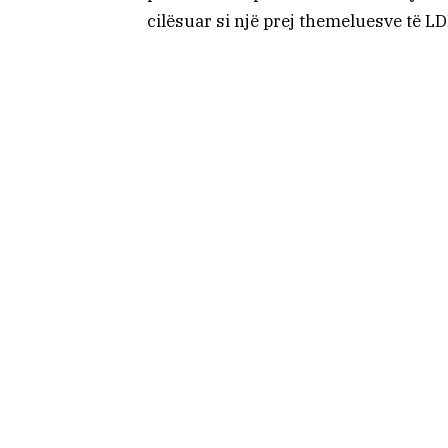
cilësuar si një prej themeluesve të L