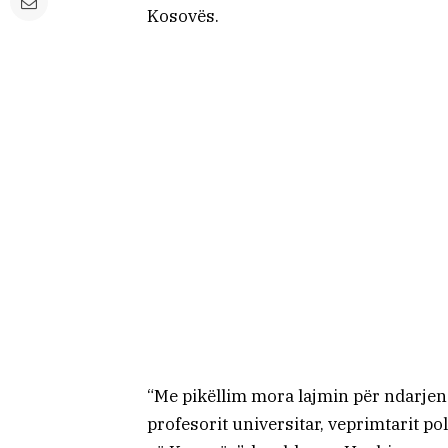
Kosovës.
“Me pikëllim mora lajmin për ndarjen n
profesorit universitar, veprimtarit po