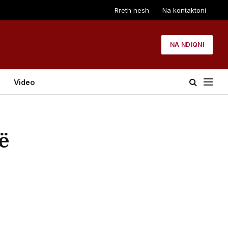
Rreth nesh
Na kontaktoni
NA NDIQNI
Video
ë