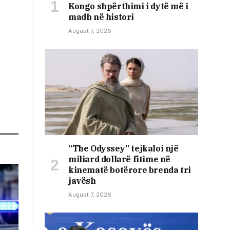
Kongo shpërthimi i dytë më i
madh në histori
August 7, 2026
“The Odyssey” tejkaloi një
miliard dollarë fitime në
kinematë botërore brenda tri
javësh
August 7, 2026