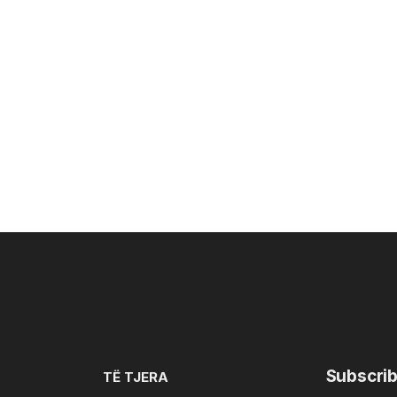
Subscrib
TË TJERA