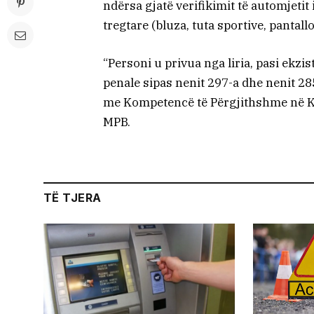
ndërsa gjatë verifikimit të automjetit
tregtare (bluza, tuta sportive, pantal
“Personi u privua nga liria, pasi ekzi
penale sipas nenit 297-a dhe nenit 28
me Kompetencë të Përgjithshme në K
MPB.
TË TJERA