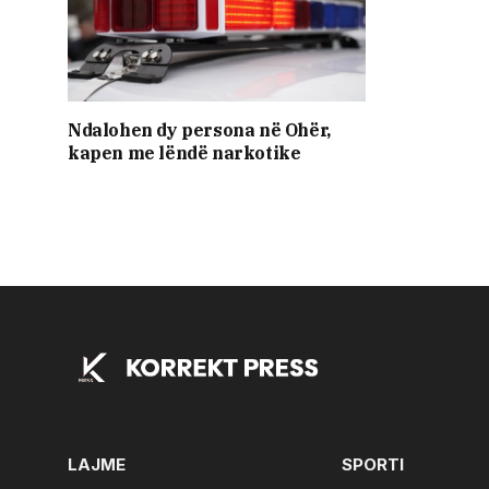
Ndalohen dy persona në Ohër,
kapen me lëndë narkotike
LAJME
SPORTI