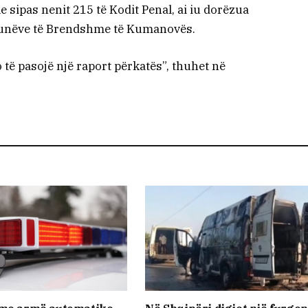
 sipas nenit 215 të Kodit Penal, ai iu dorëzua
e Punëve të Brendshme të Kumanovës.
o të pasojë një raport përkatës”, thuhet në