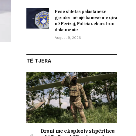
Pesë shtetas pakistanezë
gjenden në një banesë me qira
në Ferizaj, Policia sekuestron
dokumente
August 9, 2026
TË TJERA
Droni me eksploziv shpërtheu