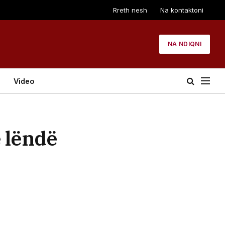
Rreth nesh
Na kontaktoni
NA NDIQNI
Video
 lëndë