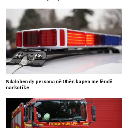
Ndalohen dy persona në Ohër, kapen me lëndë
narkotike