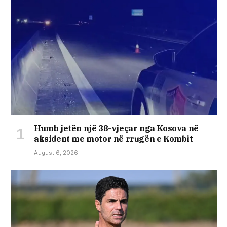
Humb jetën një 38-vjeçar nga Kosova në
aksident me motor në rrugën e Kombit
August 6, 2026