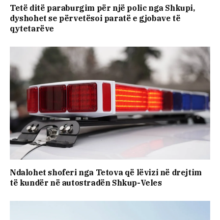
Tetë ditë paraburgim për një polic nga Shkupi,
dyshohet se përvetësoi paratë e gjobave të
qytetarëve
Ndalohet shoferi nga Tetova që lëvizi në drejtim
të kundër në autostradën Shkup-Veles