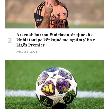
Arsenali harron Viniciusin, drejtuesit e
klubit tani po kërkojnë me ngulm yllin e
Ligës Premier
August 6, 2026