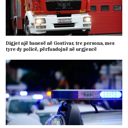
Digjet një banesë në Gostivar, tre persona, mes
tyre dy policë, përfundojnë në urgjencë