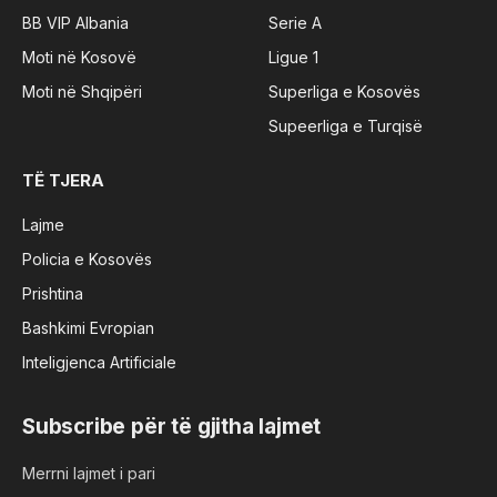
BB VIP Albania
Serie A
Moti në Kosovë
Ligue 1
Moti në Shqipëri
Superliga e Kosovës
Supeerliga e Turqisë
TË TJERA
Lajme
Policia e Kosovës
Prishtina
Bashkimi Evropian
Inteligjenca Artificiale
Subscribe për të gjitha lajmet
Merrni lajmet i pari