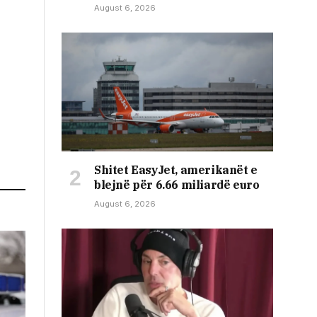
August 6, 2026
Shitet EasyJet, amerikanët e
blejnë për 6.66 miliardë euro
August 6, 2026