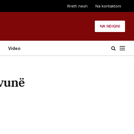
Rreth nesh
Na kontaktoni
NA NDIQNI
Video
 vunë