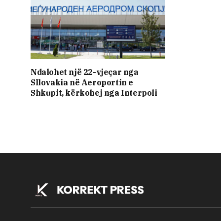
Ndalohet një 22-vjeçar nga
Sllovakia në Aeroportin e
Shkupit, kërkohej nga Interpoli