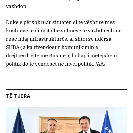
vazhdon.
Duke e përshkruar situatën si të vështirë mes
kushteve të dimrit dhe sulmeve të vazhdueshme
ruse ndaj infrastrukturës, ai shtoi se ndërsa
SHBA-ja ka rivendosur komunikimin e
drejtpërdrejtë me Rusinë, çdo hap i mëtejshëm
politik do të vendoset në nivel politik. /AA/
TË TJERA