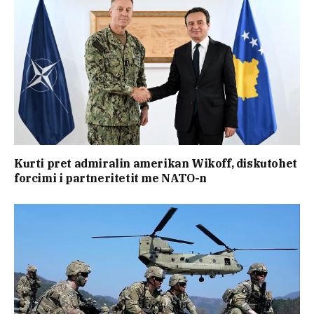
Kurti pret admiralin amerikan Wikoff, diskutohet
forcimi i partneritetit me NATO-n