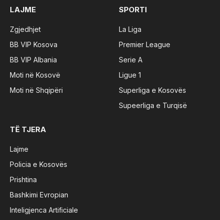
LAJME
SPORTI
Zgjedhjet
La Liga
BB VIP Kosova
Premier League
BB VIP Albania
Serie A
Moti në Kosovë
Ligue 1
Moti në Shqipëri
Superliga e Kosovës
Supeerliga e Turqisë
TË TJERA
Lajme
Policia e Kosovës
Prishtina
Bashkimi Evropian
Inteligjenca Artificiale