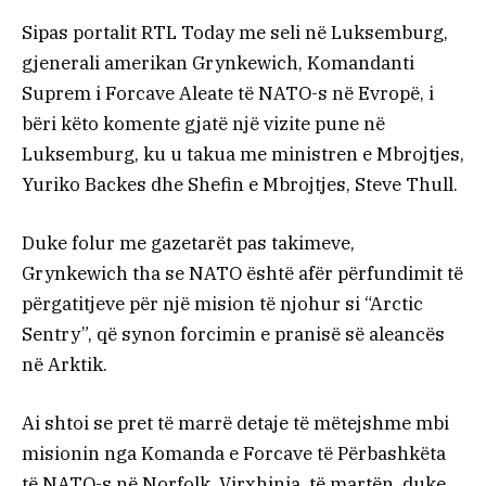
Sipas portalit RTL Today me seli në Luksemburg,
gjenerali amerikan Grynkewich, Komandanti
Suprem i Forcave Aleate të NATO-s në Evropë, i
bëri këto komente gjatë një vizite pune në
Luksemburg, ku u takua me ministren e Mbrojtjes,
Yuriko Backes dhe Shefin e Mbrojtjes, Steve Thull.
Duke folur me gazetarët pas takimeve,
Grynkewich tha se NATO është afër përfundimit të
përgatitjeve për një mision të njohur si “Arctic
Sentry”, që synon forcimin e pranisë së aleancës
në Arktik.
Ai shtoi se pret të marrë detaje të mëtejshme mbi
misionin nga Komanda e Forcave të Përbashkëta
të NATO-s në Norfolk, Virxhinia, të martën, duke