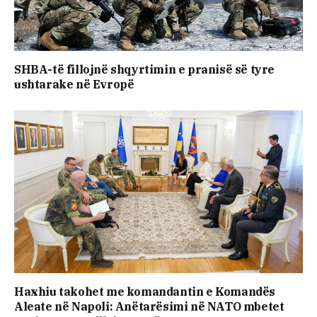
SHBA-të fillojnë shqyrtimin e pranisë së tyre
ushtarake në Evropë
Haxhiu takohet me komandantin e Komandës
Aleate në Napoli: Anëtarësimi në NATO mbetet