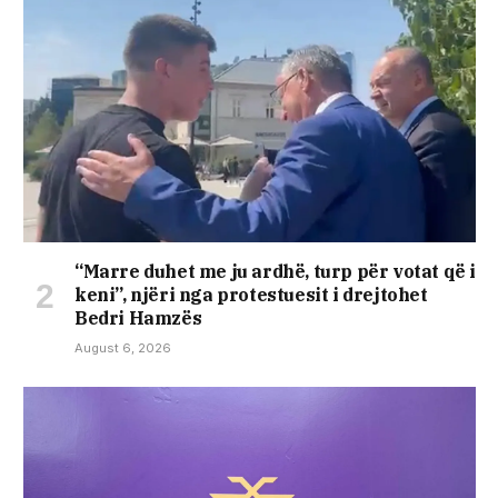
“Marre duhet me ju ardhë, turp për votat që i
keni”, njëri nga protestuesit i drejtohet
Bedri Hamzës
August 6, 2026