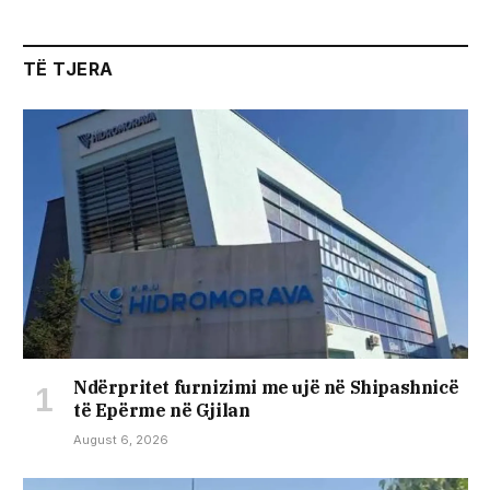
TË TJERA
Ndërpritet furnizimi me ujë në Shipashnicë
të Epërme në Gjilan
August 6, 2026