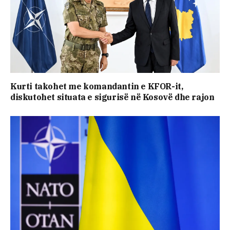
Kurti takohet me komandantin e KFOR-it,
diskutohet situata e sigurisë në Kosovë dhe rajon