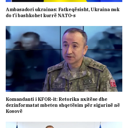
Ambasadori ukrainas: Fatkeqësisht, Ukraina nuk
do t’i bashkohet kurrë NATO-s
Komandanti i KFOR-it: Retorika nxitëse dhe
dezinformatat mbeten shqetësim për sigurinë në
Kosovë