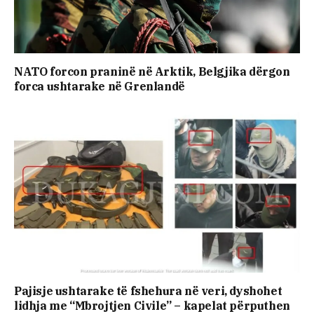
NATO forcon praninë në Arktik, Belgjika dërgon
forca ushtarake në Grenlandë
Pajisje ushtarake të fshehura në veri, dyshohet
lidhja me “Mbrojtjen Civile” – kapelat përputhen