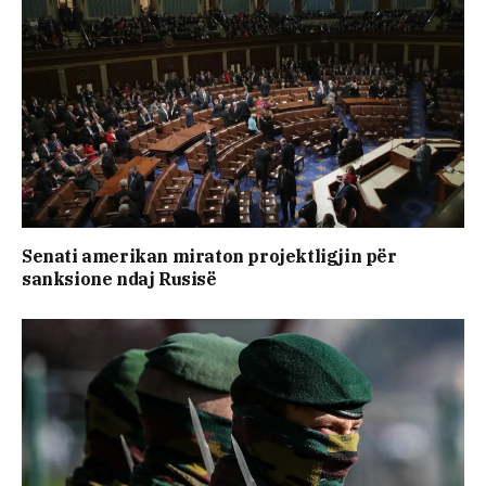
Senati amerikan miraton projektligjin për
sanksione ndaj Rusisë