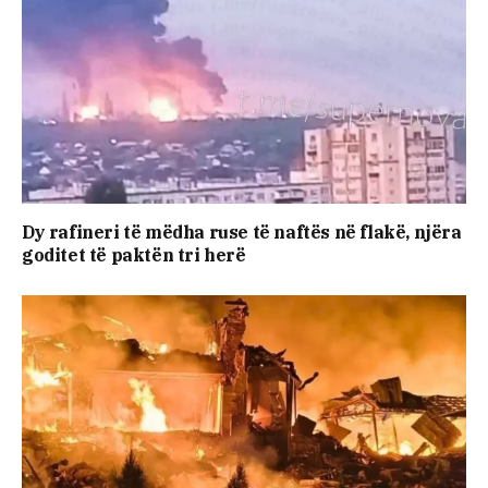
Dy rafineri të mëdha ruse të naftës në flakë, njëra
goditet të paktën tri herë