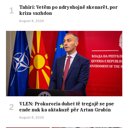
Tahiri: Vetëm po ndryshojnë skenarët, por
kriza vazhdon
August 8, 2026
VLEN: Prokuroria duhet të tregojë se pse
ende nuk ka aktakuzë për Artan Grubin
August 8, 2026