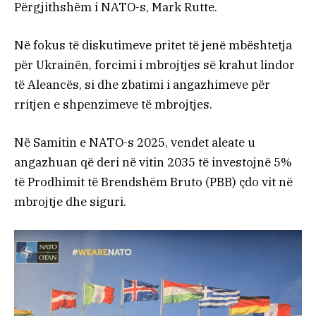
Përgjithshëm i NATO-s, Mark Rutte.
Në fokus të diskutimeve pritet të jenë mbështetja
për Ukrainën, forcimi i mbrojtjes së krahut lindor
të Aleancës, si dhe zbatimi i angazhimeve për
rritjen e shpenzimeve të mbrojtjes.
Në Samitin e NATO-s 2025, vendet aleate u
angazhuan që deri në vitin 2035 të investojnë 5%
të Prodhimit të Brendshëm Bruto (PBB) çdo vit në
mbrojtje dhe siguri.