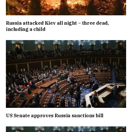
Russia attacked Kiev all night – three dead,
including a child
US Senate approves Russia sanctions bill