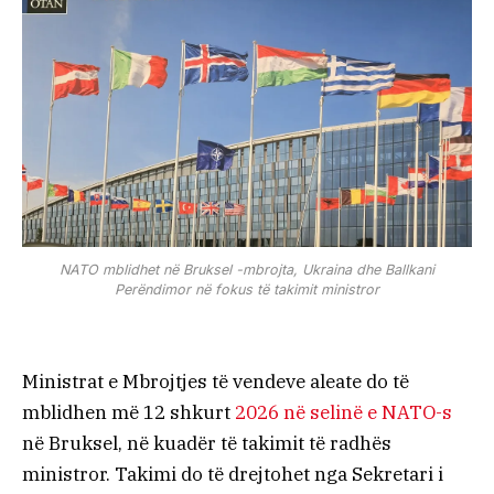
NATO mblidhet në Bruksel -mbrojta, Ukraina dhe Ballkani
Perëndimor në fokus të takimit ministror
Ministrat e Mbrojtjes të vendeve aleate do të
mblidhen më 12 shkurt
2026 në selinë e NATO-s
në Bruksel, në kuadër të takimit të radhës
ministror. Takimi do të drejtohet nga Sekretari i