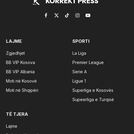
Facebook
X
TikTok
Instagram
YouTube
(Twitter)
LAJME
SPORTI
Zgjedhjet
La Liga
BB VIP Kosova
Premier League
BB VIP Albania
Serie A
Moti në Kosovë
Ligue 1
Moti në Shqipëri
Superliga e Kosovës
Supeerliga e Turqisë
TË TJERA
Lajme