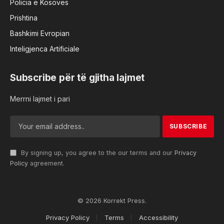
Policia e Kosovës
Prishtina
Bashkimi Evropian
Inteligjenca Artificiale
Subscribe për të gjitha lajmet
Merrni lajmet i pari
By signing up, you agree to the our terms and our
Privacy
Policy
agreement.
© 2026 Korrekt Press.
Privacy Policy
Terms
Accessibility