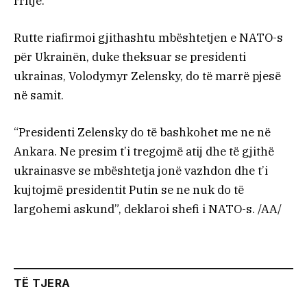
rritje.
Rutte riafirmoi gjithashtu mbështetjen e NATO-s
për Ukrainën, duke theksuar se presidenti
ukrainas, Volodymyr Zelensky, do të marrë pjesë
në samit.
“Presidenti Zelensky do të bashkohet me ne në
Ankara. Ne presim t’i tregojmë atij dhe të gjithë
ukrainasve se mbështetja jonë vazhdon dhe t’i
kujtojmë presidentit Putin se ne nuk do të
largohemi askund”, deklaroi shefi i NATO-s. /AA/
TË TJERA