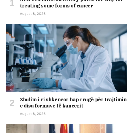
treating some forms of cancer
August 8, 2026
Zbulim i ri shkencor hap rrugë për trajtimin
e disa formave të kancerit
August 8, 2026