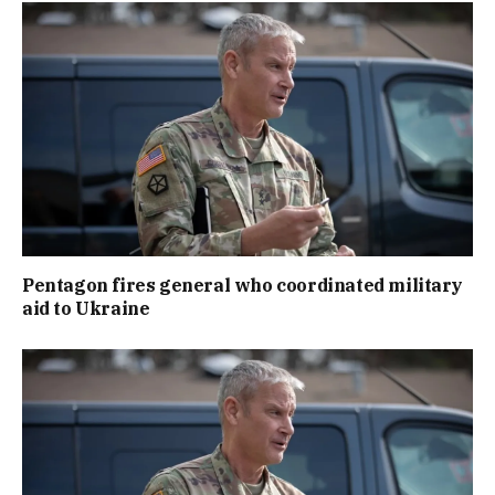
Pentagon fires general who coordinated military
aid to Ukraine