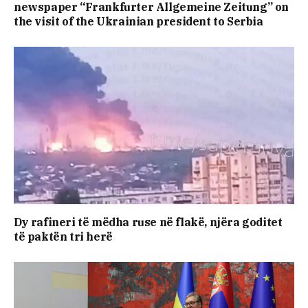
newspaper “Frankfurter Allgemeine Zeitung” on
the visit of the Ukrainian president to Serbia
Dy rafineri të mëdha ruse në flakë, njëra goditet
të paktën tri herë