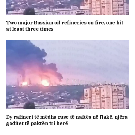
Two major Russian oil refineries on fire, one hit
at least three times
Dy rafineri të mëdha ruse të naftës në flakë, njëra
goditet të paktën tri herë