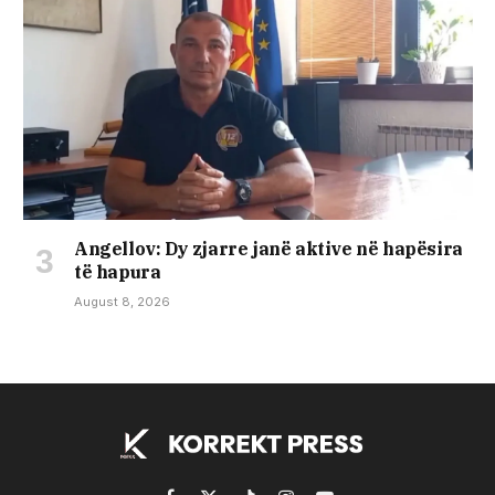
Angellov: Dy zjarre janë aktive në hapësira
të hapura
August 8, 2026