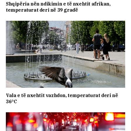
Shqipëria nën ndikimin e të nxehtit afrikan,
temperaturat deri në 39 gradë
Vala e të nxehtit vazhdon, temperaturat deri në
36°C