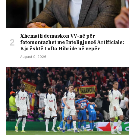
Xhemaili demaskon VV-në për
fotomontazhet me Inteligjencë Artificiale:
Kjo është Lufta Hibride në vepër
August 9, 2026