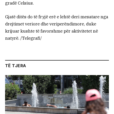
gradë Celsius.
Gjatë ditës do të fryjë erë e lehtë deri mesatare nga
drejtimet veriore dhe veriperëndimore, duke
krijuar kushte të favorshme për aktivitetet në
natyrë. /Telegrafi/
TË TJERA