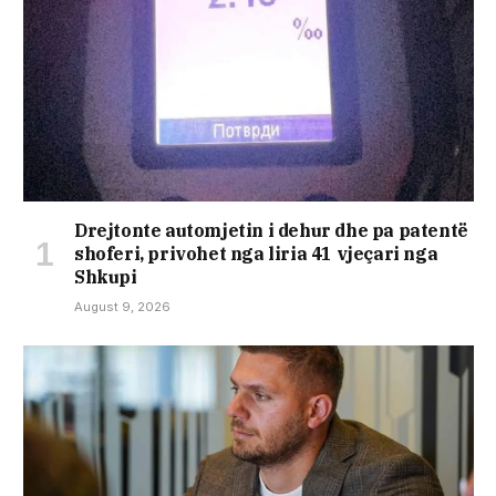
Drejtonte automjetin i dehur dhe pa patentë
shoferi, privohet nga liria 41 vjeçari nga
Shkupi
August 9, 2026