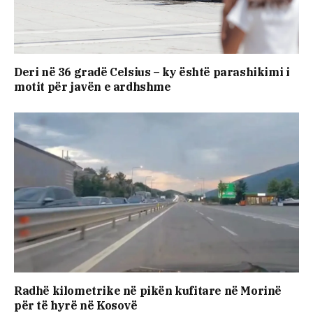
Deri në 36 gradë Celsius – ky është parashikimi i
motit për javën e ardhshme
​Radhë kilometrike në pikën kufitare në Morinë
për të hyrë në Kosovë