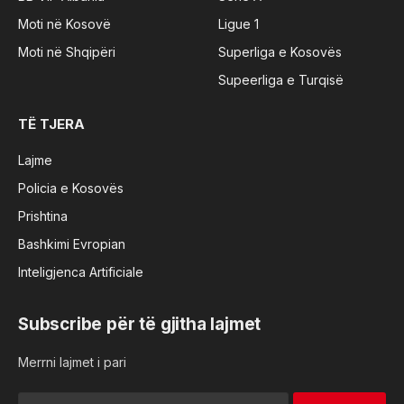
Moti në Kosovë
Ligue 1
Moti në Shqipëri
Superliga e Kosovës
Supeerliga e Turqisë
TË TJERA
Lajme
Policia e Kosovës
Prishtina
Bashkimi Evropian
Inteligjenca Artificiale
Subscribe për të gjitha lajmet
Merrni lajmet i pari